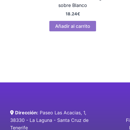
sobre Blanco
18.24
€
Añadir al carrito
Dirección:
Paseo Las Acacias, 1,
38330 - La Laguna - Santa Cruz de
F
Tenerife