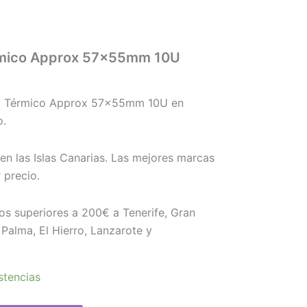
érmico Approx 57x55mm 10U
el Térmico Approx 57x55mm 10U en
o.
en las Islas Canarias. Las mejores marcas
 precio.
os superiores a 200€ a Tenerife, Gran
Palma, El Hierro, Lanzarote y
stencias