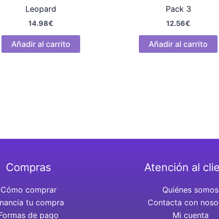
Leopard
Pack 3
14.98
€
12.56
€
Añadir al carrito
Añadir al carrito
Compras
Atención al cli
Cómo comprar
Quiénes somos
inancia tu compra
Contacta con noso
Formas de pago
Mi cuenta