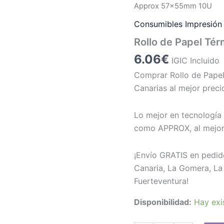
Approx 57x55mm 10U
Consumibles Impresión
Rollo de Papel T
6.06
€
IGIC Incluido
Comprar Rollo de Pap
Canarias al mejor preci
Lo mejor en tecnología 
como APPROX, al mejor
¡Envío GRATIS en pedid
Canaria, La Gomera, La 
Fuerteventura!
Disponibilidad:
Hay exi