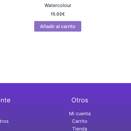
Watercolour
15.02
€
Añadir al carrito
ente
Otros
Mi cuenta
tros
Carrito
Tienda