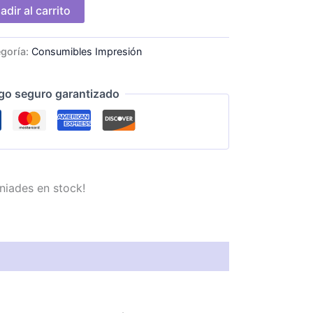
adir al carrito
goría:
Consumibles Impresión
go seguro garantizado
niades en stock!