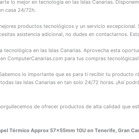
te lo mejor en tecnología en las Islas Canarias. Dispone
en casa 24/72h.
jores productos tecnológicos y un servicio excepcional. S
itas asistencia adicional, no dudes en contactarnos. Est
a tecnológica en las Islas Canarias. Aprovecha esta oportu
en ComputerCanarias.com para tus compras tecnológicas!
abemos lo importante que es para ti recibir tu producto 
as las Islas Canarias en tan solo 24/72 horas. ¡Así podrás
rgullecemos de ofrecer productos de alta calidad que est
apel Térmico Approx 57x55mm 10U en Tenerife, Gran Canar