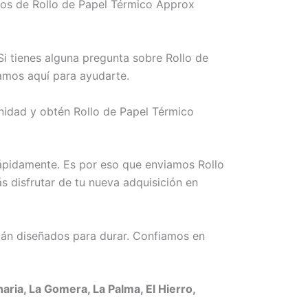
mos de Rollo de Papel Térmico Approx
i tienes alguna pregunta sobre Rollo de
amos aquí para ayudarte.
nidad y obtén Rollo de Papel Térmico
rápidamente. Es por eso que enviamos Rollo
 disfrutar de tu nueva adquisición en
án diseñados para durar. Confiamos en
ia, La Gomera, La Palma, El Hierro,