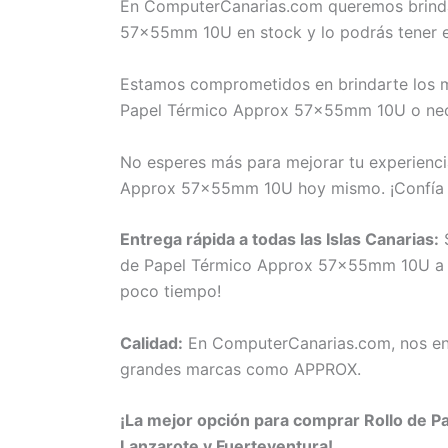
En ComputerCanarias.com queremos brindar
57x55mm 10U en stock y lo podrás tener 
Estamos comprometidos en brindarte los me
Papel Térmico Approx 57x55mm 10U o neces
No esperes más para mejorar tu experienci
Approx 57x55mm 10U hoy mismo. ¡Confía 
Entrega rápida a todas las Islas Canarias:
S
de Papel Térmico Approx 57x55mm 10U a tod
poco tiempo!
Calidad:
En ComputerCanarias.com, nos eno
grandes marcas como APPROX.
¡La mejor opción para comprar Rollo de P
Lanzarote y Fuerteventura!