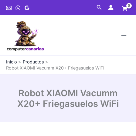
Ir
Buscar
al
contenido
Inicio
Productos
Robot XIAOMI Vacumm X20+ Friegasuelos WiFi
Robot XIAOMI Vacumm
X20+ Friegasuelos WiFi