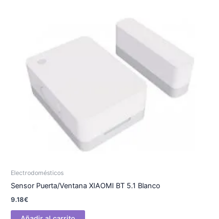
Electrodomésticos
Sensor Puerta/Ventana XIAOMI BT 5.1 Blanco
9.18
€
Añadir al carrito