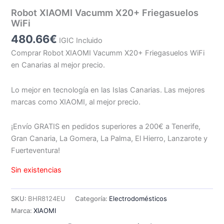
Robot XIAOMI Vacumm X20+ Friegasuelos
WiFi
480.66
€
IGIC Incluido
Comprar Robot XIAOMI Vacumm X20+ Friegasuelos WiFi
en Canarias al mejor precio.
Lo mejor en tecnología en las Islas Canarias. Las mejores
marcas como XIAOMI, al mejor precio.
¡Envío GRATIS en pedidos superiores a 200€ a Tenerife,
Gran Canaria, La Gomera, La Palma, El Hierro, Lanzarote y
Fuerteventura!
Sin existencias
SKU:
BHR8124EU
Categoría:
Electrodomésticos
Marca:
XIAOMI