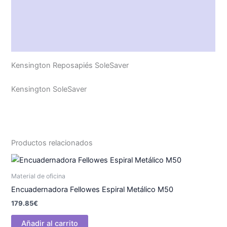
Características técnicas
Descripción
Valoraciones (0)
Kensington Reposapiés SoleSaver
Kensington SoleSaver
Productos relacionados
Material de oficina
Encuadernadora Fellowes Espiral Metálico M50
179.85
€
Añadir al carrito