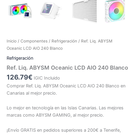
Inicio
/
Componentes
/
Refrigeración
/ Ref. Liq. ABYSM
Oceanic LCD AIO 240 Blanco
Refrigeración
Ref. Liq. ABYSM Oceanic LCD AIO 240 Blanco
126.79
€
IGIC Incluido
Comprar Ref. Liq. ABYSM Oceanic LCD AIO 240 Blanco en
Canarias al mejor precio.
Lo mejor en tecnología en las Islas Canarias. Las mejores
marcas como ABYSM GAMING, al mejor precio.
¡Envío GRATIS en pedidos superiores a 200€ a Tenerife,