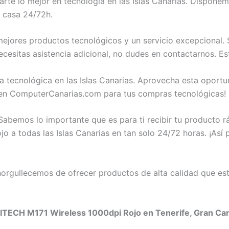
te lo mejor en tecnología en las Islas Canarias. Dispon
n casa 24/72h.
jores productos tecnológicos y un servicio excepcional. S
esitas asistencia adicional, no dudes en contactarnos. E
a tecnológica en las Islas Canarias. Aprovecha esta opor
 en ComputerCanarias.com para tus compras tecnológicas!
abemos lo importante que es para ti recibir tu producto 
a todas las Islas Canarias en tan solo 24/72 horas. ¡Así p
rgullecemos de ofrecer productos de alta calidad que est
TECH M171 Wireless 1000dpi Rojo en Tenerife, Gran Canar