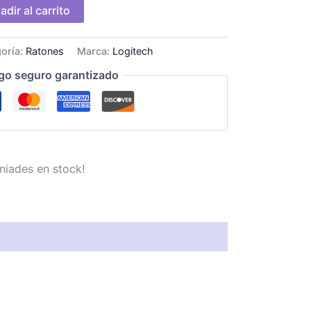
adir al carrito
oría:
Ratones
Marca:
Logitech
go seguro garantizado
niades en stock!