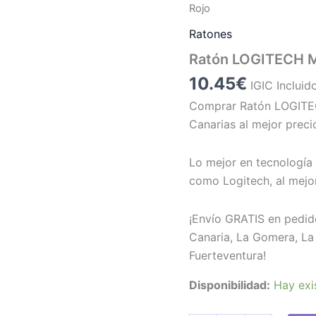
Rojo
Ratones
Ratón LOGITECH M
10.45
€
IGIC Incluid
Comprar Ratón LOGITEC
Canarias al mejor preci
Lo mejor en tecnología 
como Logitech, al mejor
¡Envío GRATIS en pedid
Canaria, La Gomera, La 
Fuerteventura!
Disponibilidad:
Hay exi