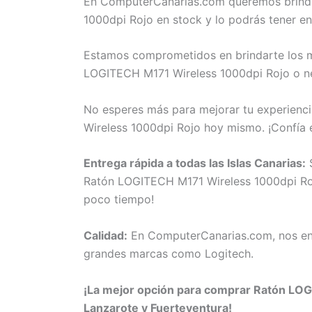
En ComputerCanarias.com queremos brindar
1000dpi Rojo en stock y lo podrás tener e
Estamos comprometidos en brindarte los me
LOGITECH M171 Wireless 1000dpi Rojo o nec
No esperes más para mejorar tu experienci
Wireless 1000dpi Rojo hoy mismo. ¡Confía
Entrega rápida a todas las Islas Canarias:
S
Ratón LOGITECH M171 Wireless 1000dpi Rojo 
poco tiempo!
Calidad:
En ComputerCanarias.com, nos eno
grandes marcas como Logitech.
¡La mejor opción para comprar Ratón LOGI
Lanzarote y Fuerteventura!