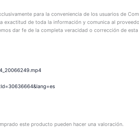
exclusivamente para la conveniencia de los usuarios de C
exactitud de toda la información y comunica al proveedor c
emos dar fe de la completa veracidad o corrección de esta
6664_20066249.mp4
uctId=30636664&lang=es
omprado este producto pueden hacer una valoración.