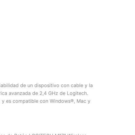
lidad de un dispositivo con cable y la
rica avanzada de 2,4 GHz de Logitech.
 AA y es compatible con Windows®, Mac y