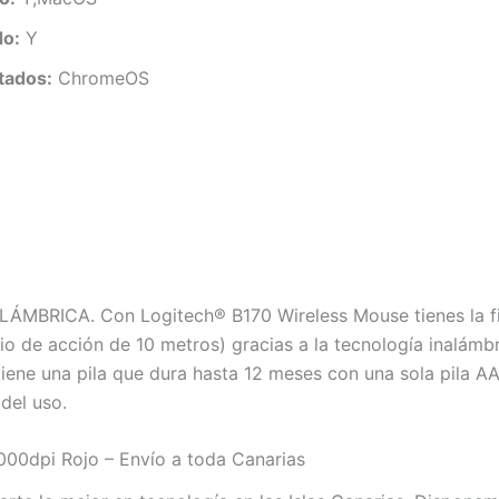
do:
Y
tados:
ChromeOS
ICA. Con Logitech® B170 Wireless Mouse tienes la fiabi
o de acción de 10 metros) gracias a la tecnología inalámb
 tiene una pila que dura hasta 12 meses con una sola pila
del uso.
00dpi Rojo – Envío a toda Canarias