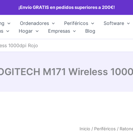
¡Envío GRATIS en pedidos superiores a 200€!
ng
Ordenadores
Periféricos
Software
hs
Hogar
Empresas
Blog
ess 1000dpi Rojo
OGITECH M171 Wireless 1000
Inicio
/
Periféricos
/
Raton