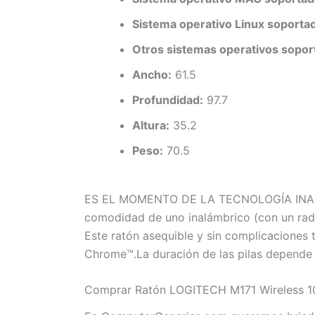
Sistema operativo Linux soporta
Otros sistemas operativos sopor
Ancho:
61.5
Profundidad:
97.7
Altura:
35.2
Peso:
70.5
ES EL MOMENTO DE LA TECNOLOGÍA INALÁMBR
comodidad de uno inalámbrico (con un radi
Este ratón asequible y sin complicaciones
Chrome™.La duración de las pilas depende 
Comprar Ratón LOGITECH M171 Wireless 10