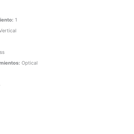
iento:
1
ertical
ss
mientos:
Optical
s