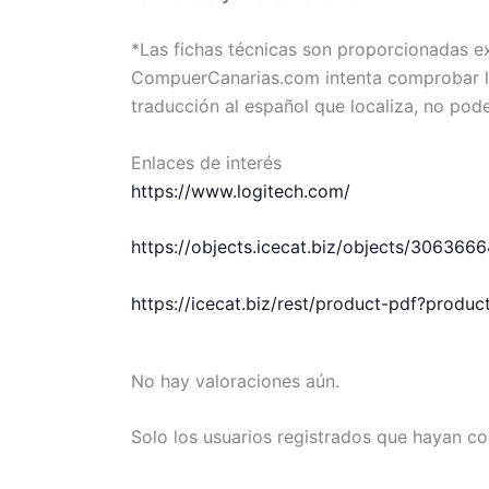
*Las fichas técnicas son proporcionadas 
CompuerCanarias.com intenta comprobar la 
traducción al español que localiza, no pod
Enlaces de interés
https://www.logitech.com/
https://objects.icecat.biz/objects/3063
https://icecat.biz/rest/product-pdf?prod
No hay valoraciones aún.
Solo los usuarios registrados que hayan c