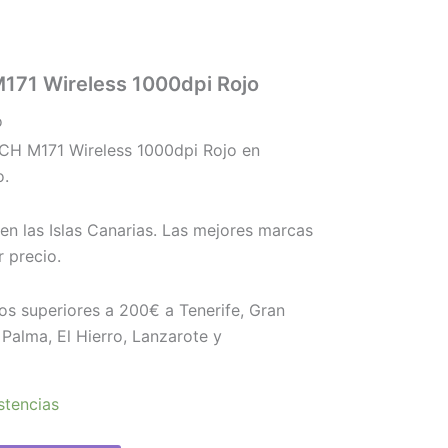
171 Wireless 1000dpi Rojo
o
H M171 Wireless 1000dpi Rojo en
o.
en las Islas Canarias. Las mejores marcas
 precio.
os superiores a 200€ a Tenerife, Gran
Palma, El Hierro, Lanzarote y
stencias