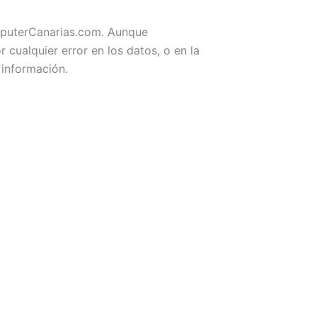
omputerCanarias.com. Aunque
ualquier error en los datos, o en la
 información.