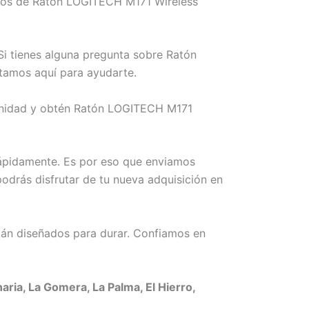
emos de Ratón LOGITECH M171 Wireless
i tienes alguna pregunta sobre Ratón
stamos aquí para ayudarte.
tunidad y obtén Ratón LOGITECH M171
rápidamente. Es por eso que enviamos
odrás disfrutar de tu nueva adquisición en
án diseñados para durar. Confiamos en
ia, La Gomera, La Palma, El Hierro,