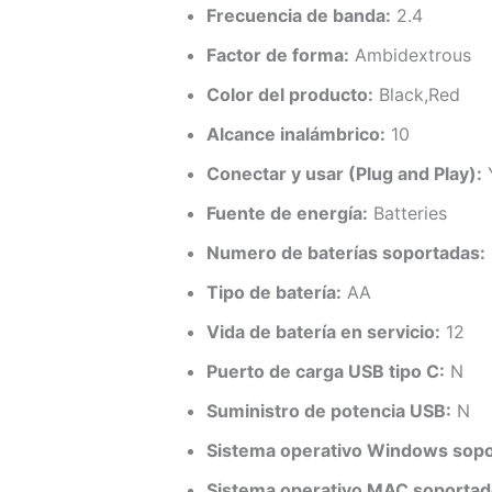
Frecuencia de banda:
2.4
Factor de forma:
Ambidextrous
Color del producto:
Black,Red
Alcance inalámbrico:
10
Conectar y usar (Plug and Play):
Fuente de energía:
Batteries
Numero de baterías soportadas:
Tipo de batería:
AA
Vida de batería en servicio:
12
Puerto de carga USB tipo C:
N
Suministro de potencia USB:
N
Sistema operativo Windows sopo
Sistema operativo MAC soportad