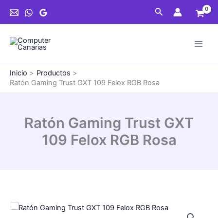
Ir
GXT
Buscar
al
109
contenido
Felox
RGB
Rosa
cantidad
Inicio
Productos
Ratón Gaming Trust GXT 109 Felox RGB Rosa
Ratón Gaming Trust GXT
109 Felox RGB Rosa