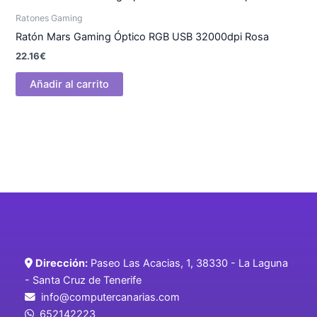
Ratones Gaming
Ratón Mars Gaming Óptico RGB USB 32000dpi Rosa
22.16
€
Añadir al carrito
Dirección:
Paseo Las Acacias, 1, 38330 - La Laguna
- Santa Cruz de Tenerife
info@computercanarias.com
652142223