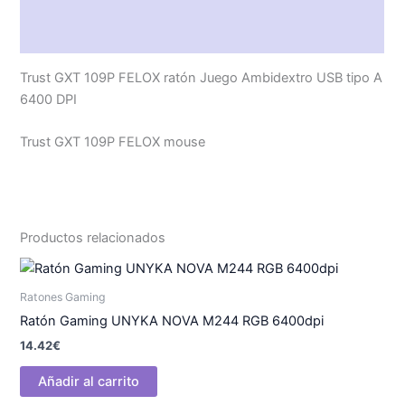
Descripción
Valoraciones (0)
Trust GXT 109P FELOX ratón Juego Ambidextro USB tipo A
6400 DPI
Trust GXT 109P FELOX mouse
Productos relacionados
Ratones Gaming
Ratón Gaming UNYKA NOVA M244 RGB 6400dpi
14.42
€
Añadir al carrito