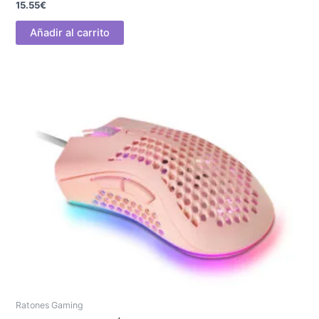
15.55
€
Añadir al carrito
Ratones Gaming