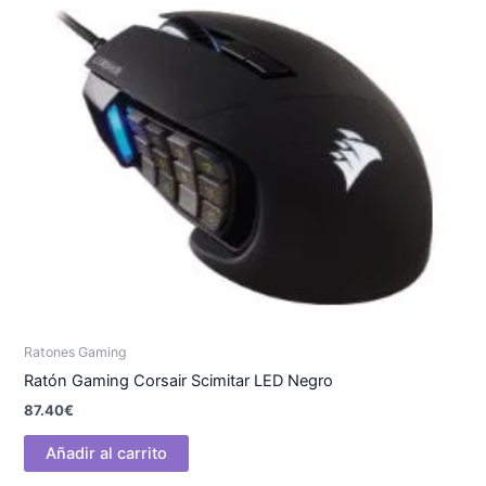
Ratones Gaming
Ratón Gaming Corsair Scimitar LED Negro
87.40
€
Añadir al carrito