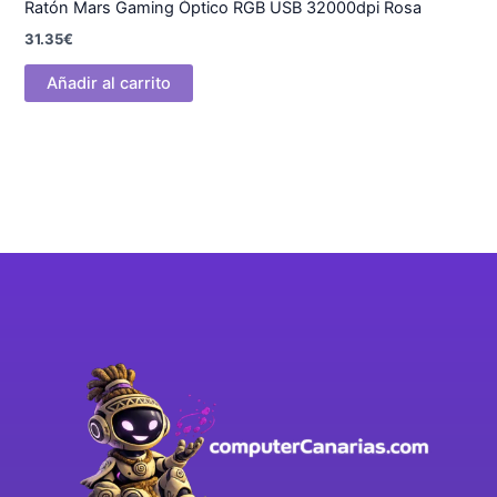
Ratón Mars Gaming Óptico RGB USB 32000dpi Rosa
31.35
€
Añadir al carrito