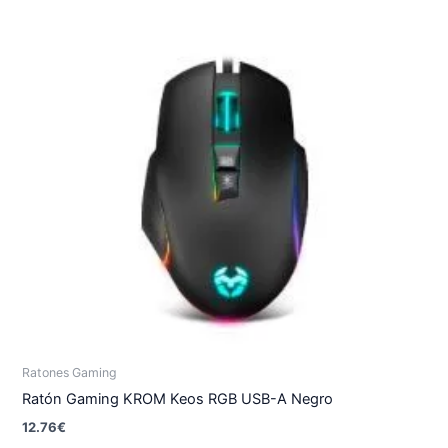
Ratones Gaming
Ratón Gaming KROM Keos RGB USB-A Negro
12.76
€