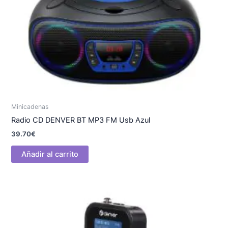
Minicadenas
Radio CD DENVER BT MP3 FM Usb Azul
39.70
€
Añadir al carrito