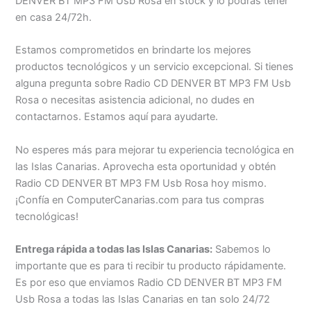
DENVER BT MP3 FM Usb Rosa en stock y lo podrás tener
en casa 24/72h.
Estamos comprometidos en brindarte los mejores
productos tecnológicos y un servicio excepcional. Si tienes
alguna pregunta sobre Radio CD DENVER BT MP3 FM Usb
Rosa o necesitas asistencia adicional, no dudes en
contactarnos. Estamos aquí para ayudarte.
No esperes más para mejorar tu experiencia tecnológica en
las Islas Canarias. Aprovecha esta oportunidad y obtén
Radio CD DENVER BT MP3 FM Usb Rosa hoy mismo.
¡Confía en ComputerCanarias.com para tus compras
tecnológicas!
Entrega rápida a todas las Islas Canarias:
Sabemos lo
importante que es para ti recibir tu producto rápidamente.
Es por eso que enviamos Radio CD DENVER BT MP3 FM
Usb Rosa a todas las Islas Canarias en tan solo 24/72