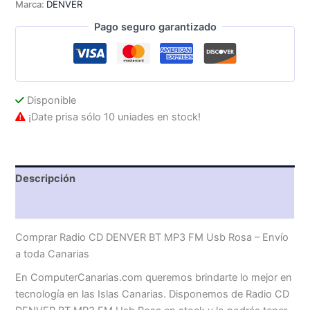
Marca:
DENVER
FM
Usb
Pago seguro garantizado
Rosa
cantidad
Disponible
¡Date prisa sólo 10 uniades en stock!
Descripción
Valoraciones (0)
Comprar Radio CD DENVER BT MP3 FM Usb Rosa – Envío
a toda Canarias
En ComputerCanarias.com queremos brindarte lo mejor en
tecnología en las Islas Canarias. Disponemos de Radio CD