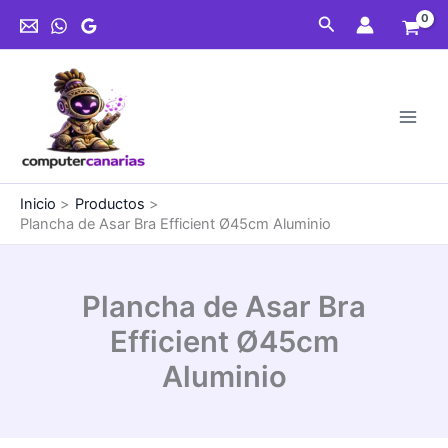
Ir
Buscar
al
contenido
Inicio
Productos
Plancha de Asar Bra Efficient Ø45cm Aluminio
Plancha de Asar Bra
Efficient Ø45cm
Aluminio