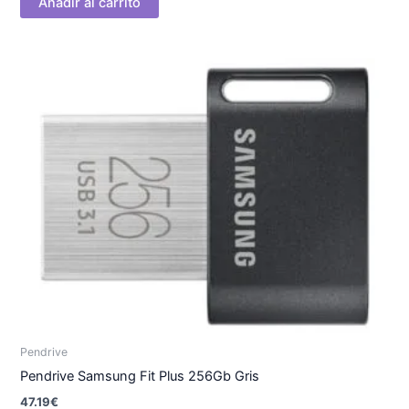
Añadir al carrito
Pendrive
Pendrive Samsung Fit Plus 256Gb Gris
47.19
€