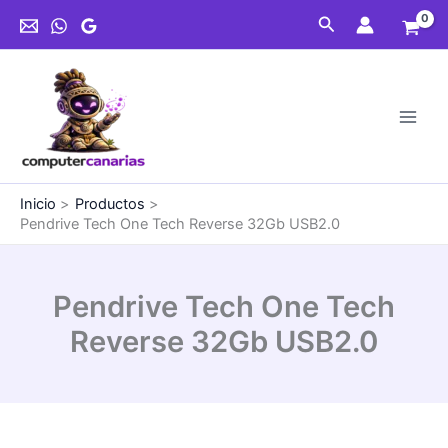
Ir
Buscar
al
contenido
Inicio
Productos
Pendrive Tech One Tech Reverse 32Gb USB2.0
Pendrive Tech One Tech
Reverse 32Gb USB2.0