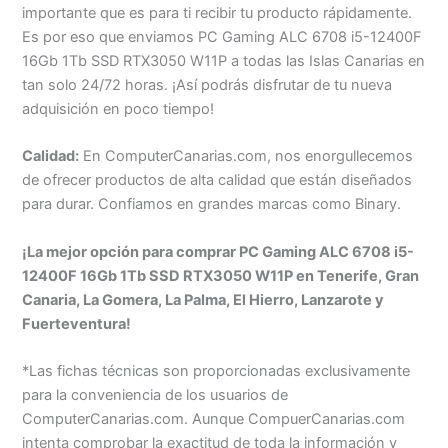
importante que es para ti recibir tu producto rápidamente.
Es por eso que enviamos PC Gaming ALC 6708 i5-12400F
16Gb 1Tb SSD RTX3050 W11P a todas las Islas Canarias en
tan solo 24/72 horas. ¡Así podrás disfrutar de tu nueva
adquisición en poco tiempo!
Calidad:
En ComputerCanarias.com, nos enorgullecemos
de ofrecer productos de alta calidad que están diseñados
para durar. Confiamos en grandes marcas como Binary.
¡La mejor opción para comprar PC Gaming ALC 6708 i5-
12400F 16Gb 1Tb SSD RTX3050 W11P en Tenerife, Gran
Canaria, La Gomera, La Palma, El Hierro, Lanzarote y
Fuerteventura!
*Las fichas técnicas son proporcionadas exclusivamente
para la conveniencia de los usuarios de
ComputerCanarias.com. Aunque CompuerCanarias.com
intenta comprobar la exactitud de toda la información y