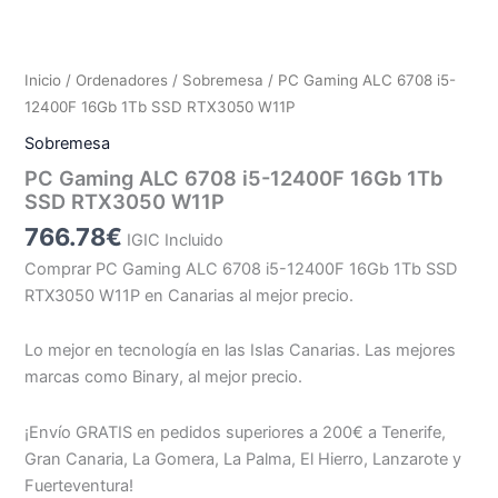
Inicio
/
Ordenadores
/
Sobremesa
/ PC Gaming ALC 6708 i5-
12400F 16Gb 1Tb SSD RTX3050 W11P
Sobremesa
PC Gaming ALC 6708 i5-12400F 16Gb 1Tb
SSD RTX3050 W11P
766.78
€
IGIC Incluido
Comprar PC Gaming ALC 6708 i5-12400F 16Gb 1Tb SSD
RTX3050 W11P en Canarias al mejor precio.
Lo mejor en tecnología en las Islas Canarias. Las mejores
marcas como Binary, al mejor precio.
¡Envío GRATIS en pedidos superiores a 200€ a Tenerife,
Gran Canaria, La Gomera, La Palma, El Hierro, Lanzarote y
Fuerteventura!