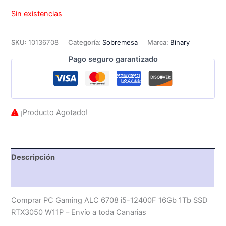
Sin existencias
SKU:
10136708
Categoría:
Sobremesa
Marca:
Binary
Pago seguro garantizado
¡Producto Agotado!
Descripción
Valoraciones (0)
Comprar PC Gaming ALC 6708 i5-12400F 16Gb 1Tb SSD
RTX3050 W11P – Envío a toda Canarias