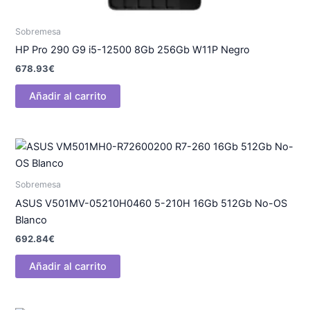
Sobremesa
HP Pro 290 G9 i5-12500 8Gb 256Gb W11P Negro
678.93
€
Añadir al carrito
Sobremesa
ASUS V501MV-05210H0460 5-210H 16Gb 512Gb No-OS
Blanco
692.84
€
Añadir al carrito