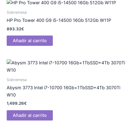
Sobremesa
HP Pro Tower 400 G9 i5-14500 16Gb 512Gb W11P
893.32
€
Añadir al carrito
Sobremesa
Abysm 3773 Intel i7-10700 16Gb+1TbSSD+4Tb 3070Ti
W10
1,499.26
€
Añadir al carrito