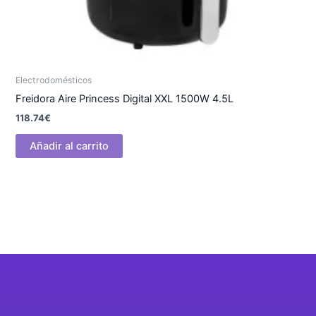
Electrodomésticos
Freidora Aire Princess Digital XXL 1500W 4.5L
118.74
€
Añadir al carrito