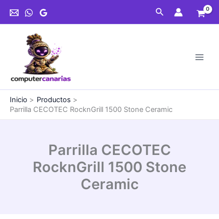
Ir
Buscar
al
contenido
Inicio
Productos
Parrilla CECOTEC RocknGrill 1500 Stone Ceramic
Parrilla CECOTEC
RocknGrill 1500 Stone
Ceramic