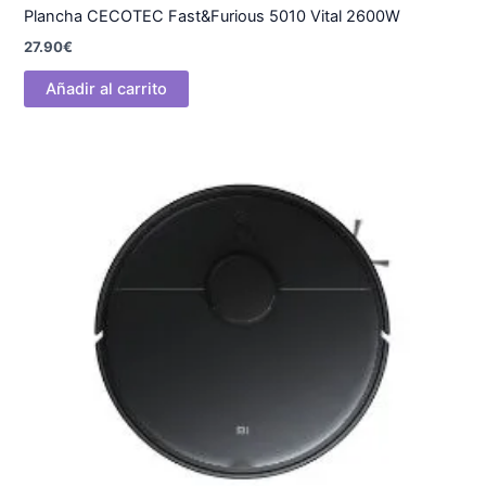
Plancha CECOTEC Fast&Furious 5010 Vital 2600W
27.90
€
Añadir al carrito