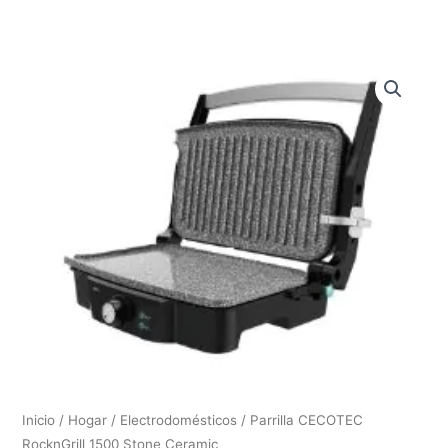
Inicio
/
Hogar
/
Electrodomésticos
/ Parrilla CECOTEC
RocknGrill 1500 Stone Ceramic