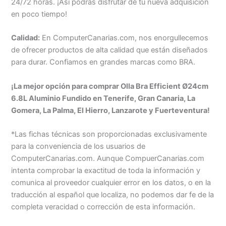
24/72 horas. ¡Así podrás disfrutar de tu nueva adquisición
en poco tiempo!
Calidad:
En ComputerCanarias.com, nos enorgullecemos
de ofrecer productos de alta calidad que están diseñados
para durar. Confiamos en grandes marcas como BRA.
¡La mejor opción para comprar Olla Bra Efficient Ø24cm
6.8L Aluminio Fundido en Tenerife, Gran Canaria, La
Gomera, La Palma, El Hierro, Lanzarote y Fuerteventura!
*Las fichas técnicas son proporcionadas exclusivamente
para la conveniencia de los usuarios de
ComputerCanarias.com. Aunque CompuerCanarias.com
intenta comprobar la exactitud de toda la información y
comunica al proveedor cualquier error en los datos, o en la
traducción al español que localiza, no podemos dar fe de la
completa veracidad o corrección de esta información.