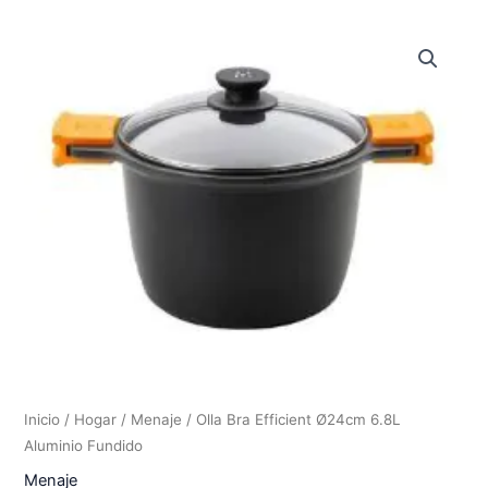
Inicio
/
Hogar
/
Menaje
/ Olla Bra Efficient Ø24cm 6.8L
Aluminio Fundido
Menaje