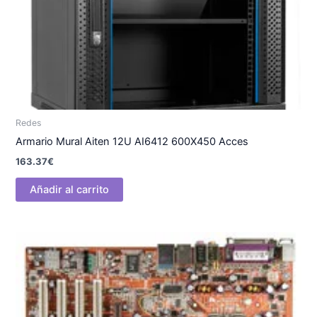
Redes
Armario Mural Aiten 12U AI6412 600X450 Acces
163.37
€
Añadir al carrito