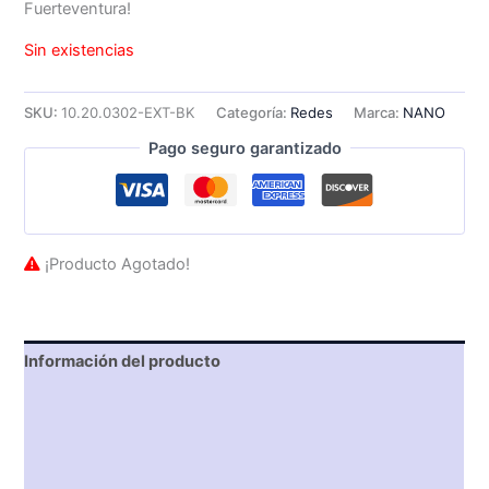
Fuerteventura!
Sin existencias
SKU:
10.20.0302-EXT-BK
Categoría:
Redes
Marca:
NANO
Pago seguro garantizado
¡Producto Agotado!
Información del producto
Características técnicas
Descripción
Valoraciones (0)