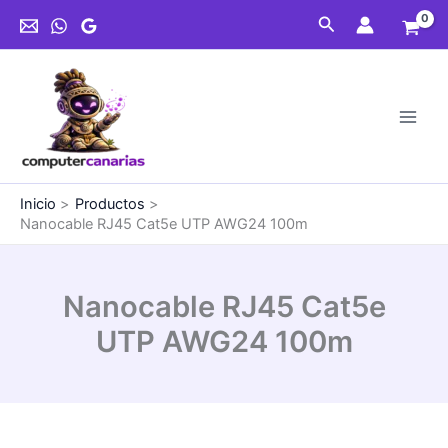
Ir
Buscar
al
contenido
Inicio
Productos
Nanocable RJ45 Cat5e UTP AWG24 100m
Nanocable RJ45 Cat5e
UTP AWG24 100m