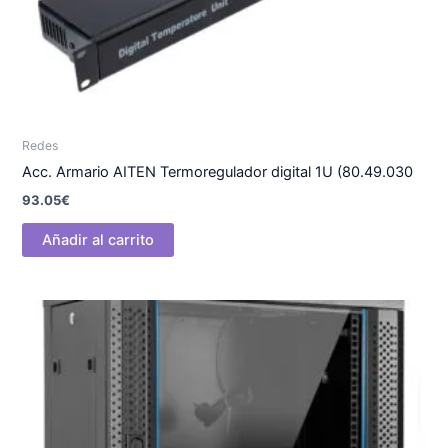
Redes
Acc. Armario AITEN Termoregulador digital 1U (80.49.030
93.05
€
Añadir al carrito