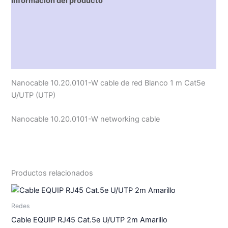
Información del producto
Características técnicas
Descripción
Valoraciones (0)
Nanocable 10.20.0101-W cable de red Blanco 1 m Cat5e
U/UTP (UTP)
Nanocable 10.20.0101-W networking cable
Productos relacionados
Redes
Cable EQUIP RJ45 Cat.5e U/UTP 2m Amarillo