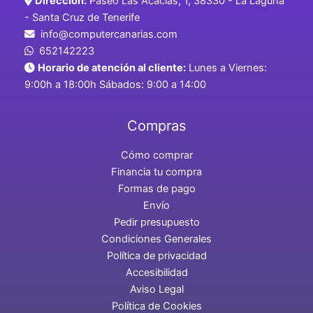
Dirección:
Paseo Las Acacias, 1, 38330 - La Laguna
- Santa Cruz de Tenerife
info@computercanarias.com
652142223
Horario de atención al cliente:
Lunes a Viernes:
9:00h a 18:00h Sábados: 9:00 a 14:00
Compras
Cómo comprar
Financia tu compra
Formas de pago
Envío
Pedir presupuesto
Condiciones Generales
Política de privacidad
Accesibilidad
Aviso Legal
Política de Cookies