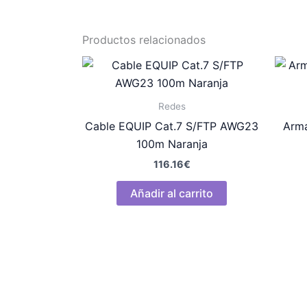
Productos relacionados
Redes
Cable EQUIP Cat.7 S/FTP AWG23
Arma
100m Naranja
116.16
€
Añadir al carrito