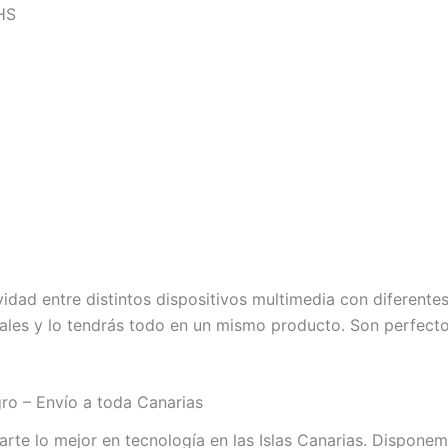
HS
vidad entre distintos dispositivos multimedia con diferente
ales y lo tendrás todo en un mismo producto. Son perfect
o – Envío a toda Canarias
te lo mejor en tecnología en las Islas Canarias. Dispo