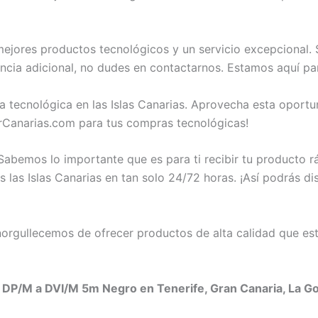
jores productos tecnológicos y un servicio excepcional. 
cia adicional, no dudes en contactarnos. Estamos aquí pa
a tecnológica en las Islas Canarias. Aprovecha esta opor
Canarias.com para tus compras tecnológicas!
abemos lo importante que es para ti recibir tu producto 
as Islas Canarias en tan solo 24/72 horas. ¡Así podrás dis
rgullecemos de ofrecer productos de alta calidad que est
DP/M a DVI/M 5m Negro en Tenerife, Gran Canaria, La Gom