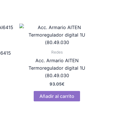
Redes
I6415
Acc. Armario AITEN
Termoregulador digital 1U
(80.49.030
93.05
€
Añadir al carrito