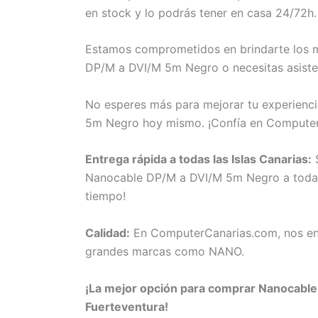
en stock y lo podrás tener en casa 24/72h.
Estamos comprometidos en brindarte los me
DP/M a DVI/M 5m Negro o necesitas asisten
No esperes más para mejorar tu experienci
5m Negro hoy mismo. ¡Confía en Computer
Entrega rápida a todas las Islas Canarias:
S
Nanocable DP/M a DVI/M 5m Negro a todas l
tiempo!
Calidad:
En ComputerCanarias.com, nos eno
grandes marcas como NANO.
¡La mejor opción para comprar Nanocable 
Fuerteventura!