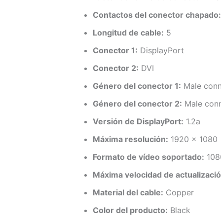
Contactos del conector chapado:
Longitud de cable:
5
Conector 1:
DisplayPort
Conector 2:
DVI
Género del conector 1:
Male conn
Género del conector 2:
Male con
Versión de DisplayPort:
1.2a
Máxima resolución:
1920 x 1080
Formato de vídeo soportado:
108
Máxima velocidad de actualizació
Material del cable:
Copper
Color del producto:
Black