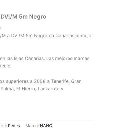
 DVI/M 5m Negro
o
M a DVI/M 5m Negro en Canarias al mejor
en las Islas Canarias. Las mejores marcas
recio.
os superiores a 200€ a Tenerife, Gran
Palma, El Hierro, Lanzarote y
ría:
Redes
Marca:
NANO