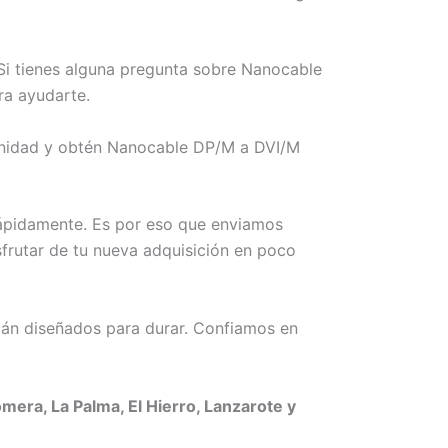
Si tienes alguna pregunta sobre Nanocable
ra ayudarte.
tunidad y obtén Nanocable DP/M a DVI/M
rápidamente. Es por eso que enviamos
frutar de tu nueva adquisición en poco
án diseñados para durar. Confiamos en
era, La Palma, El Hierro, Lanzarote y