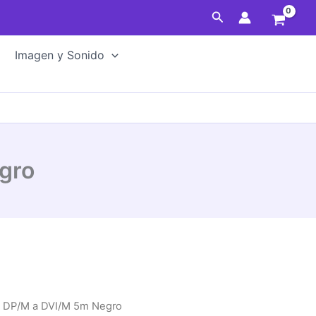
Buscar
Imagen y Sonido
gro
 DP/M a DVI/M 5m Negro