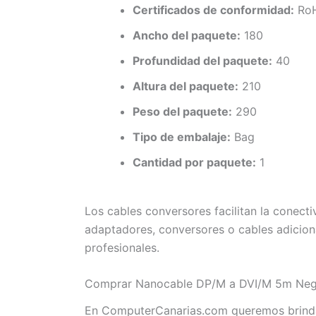
Certificados de conformidad:
Ro
Ancho del paquete:
180
Profundidad del paquete:
40
Altura del paquete:
210
Peso del paquete:
290
Tipo de embalaje:
Bag
Cantidad por paquete:
1
Los cables conversores facilitan la conecti
adaptadores, conversores o cables adicion
profesionales.
Comprar Nanocable DP/M a DVI/M 5m Negr
En ComputerCanarias.com queremos brindar