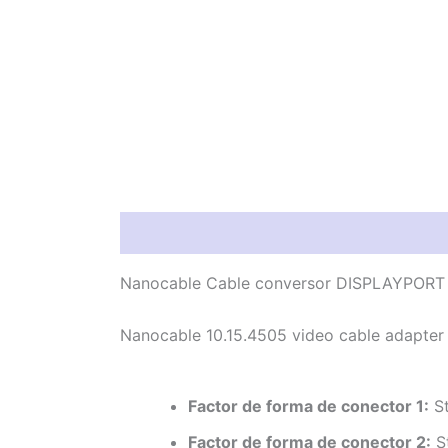
Información del producto
Característic
Nanocable Cable conversor DISPLAYPORT a
Nanocable 10.15.4505 video cable adapter
Factor de forma de conector 1:
St
Factor de forma de conector 2:
St