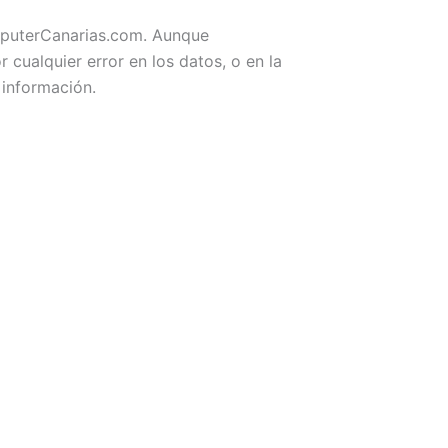
omputerCanarias.com. Aunque
ualquier error en los datos, o en la
 información.