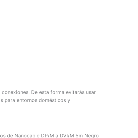
s conexiones. De esta forma evitarás usar
os para entornos domésticos y
nemos de Nanocable DP/M a DVI/M 5m Negro