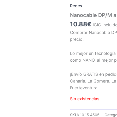
Redes
Nanocable DP/M a
10.88
€
IGIC Incluid
Comprar Nanocable DP/
precio.
Lo mejor en tecnología 
como NANO, al mejor p
¡Envío GRATIS en pedid
Canaria, La Gomera, La 
Fuerteventura!
Sin existencias
SKU:
10.15.4505
Catego