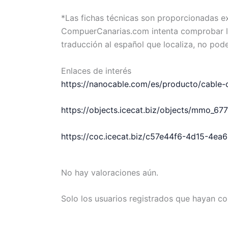
*Las fichas técnicas son proporcionadas 
CompuerCanarias.com intenta comprobar la 
traducción al español que localiza, no pod
Enlaces de interés
https://nanocable.com/es/producto/cable
https://objects.icecat.biz/objects/mmo_6
https://coc.icecat.biz/c57e44f6-4d15-4e
No hay valoraciones aún.
Solo los usuarios registrados que hayan c