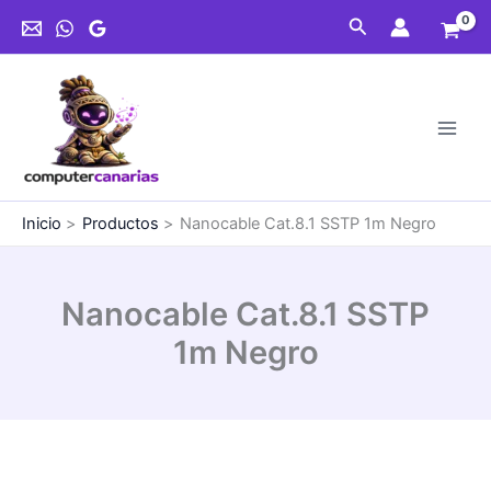
Ir
Buscar
al
contenido
Inicio
Productos
Nanocable Cat.8.1 SSTP 1m Negro
Nanocable Cat.8.1 SSTP
1m Negro