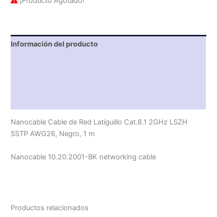
¡Producto Agotado!
Información del producto
Características técnicas
Descripción
Valoraciones (0)
Nanocable Cable de Red Latiguillo Cat.8.1 2GHz LSZH
SSTP AWG26, Negro, 1 m
Nanocable 10.20.2001-BK networking cable
Productos relacionados