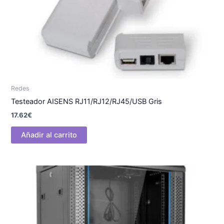
Redes
Testeador AISENS RJ11/RJ12/RJ45/USB Gris
17.62
€
Añadir al carrito