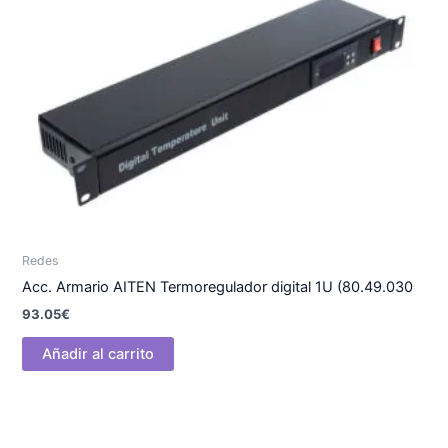
Redes
Acc. Armario AITEN Termoregulador digital 1U (80.49.030
93.05
€
Añadir al carrito