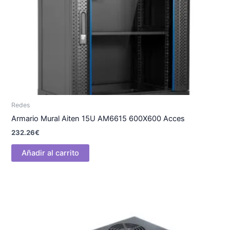
Redes
Armario Mural Aiten 15U AM6615 600X600 Acces
232.26
€
Añadir al carrito