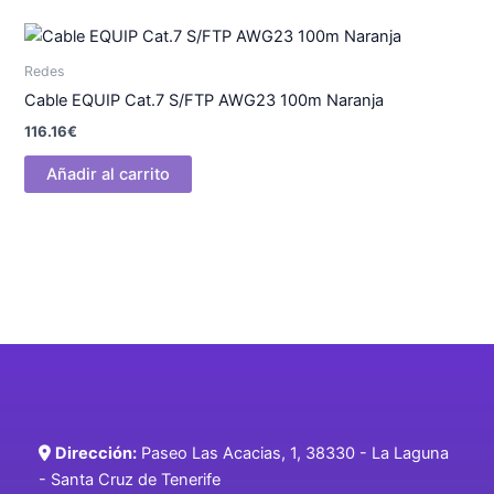
Redes
Cable EQUIP Cat.7 S/FTP AWG23 100m Naranja
116.16
€
Añadir al carrito
Dirección:
Paseo Las Acacias, 1, 38330 - La Laguna
- Santa Cruz de Tenerife