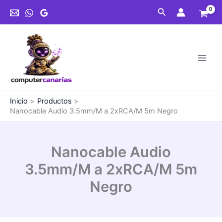
Ir
Buscar
al
contenido
Inicio
Productos
Nanocable Audio 3.5mm/M a 2xRCA/M 5m Negro
Nanocable Audio
3.5mm/M a 2xRCA/M 5m
Negro