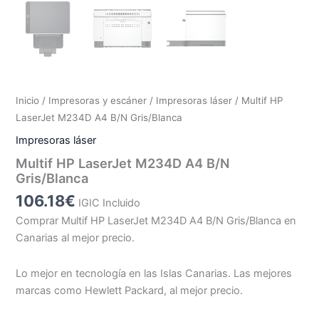
Inicio
/
Impresoras y escáner
/
Impresoras láser
/ Multif HP
LaserJet M234D A4 B/N Gris/Blanca
Impresoras láser
Multif HP LaserJet M234D A4 B/N
Gris/Blanca
106.18
€
IGIC Incluido
Comprar Multif HP LaserJet M234D A4 B/N Gris/Blanca en
Canarias al mejor precio.
Lo mejor en tecnología en las Islas Canarias. Las mejores
marcas como Hewlett Packard, al mejor precio.