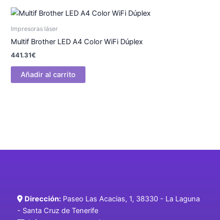
Impresoras láser
Multif Brother LED A4 Color WiFi Dúplex
441.31
€
Añadir al carrito
Dirección:
Paseo Las Acacias, 1, 38330 - La Laguna
- Santa Cruz de Tenerife