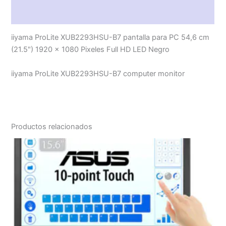
Valoraciones (0)
iiyama ProLite XUB2293HSU-B7 pantalla para PC 54,6 cm
(21.5") 1920 x 1080 Pixeles Full HD LED Negro
iiyama ProLite XUB2293HSU-B7 computer monitor
Productos relacionados