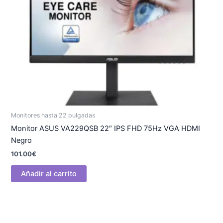
Monitores hasta 22 pulgadas
Monitor ASUS VA229QSB 22″ IPS FHD 75Hz VGA HDMI
Negro
101.00
€
Añadir al carrito