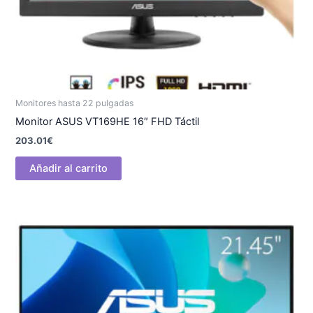
Monitores hasta 22 pulgadas
Monitor ASUS VT169HE 16″ FHD Táctil
203.01
€
Añadir al carrito