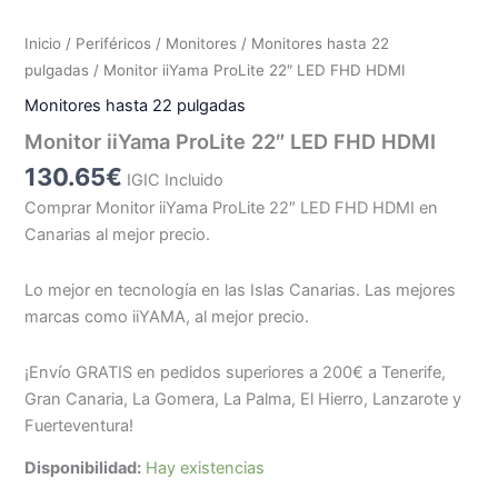
Inicio
/
Periféricos
/
Monitores
/
Monitores hasta 22
pulgadas
/ Monitor iiYama ProLite 22″ LED FHD HDMI
Monitores hasta 22 pulgadas
Monitor iiYama ProLite 22″ LED FHD HDMI
130.65
€
IGIC Incluido
Comprar Monitor iiYama ProLite 22″ LED FHD HDMI en
Canarias al mejor precio.
Lo mejor en tecnología en las Islas Canarias. Las mejores
marcas como iiYAMA, al mejor precio.
¡Envío GRATIS en pedidos superiores a 200€ a Tenerife,
Gran Canaria, La Gomera, La Palma, El Hierro, Lanzarote y
Fuerteventura!
Disponibilidad:
Hay existencias