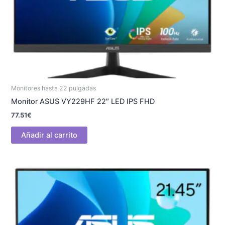
Monitores hasta 22 pulgadas
Monitor ASUS VY229HF 22″ LED IPS FHD
77.51
€
Añadir al carrito