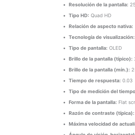
Resolución de la pantalla:
25
Tipo HD:
Quad HD
Relación de aspecto nativa:
Tecnología de visualización:
Tipo de pantalla:
OLED
Brillo de la pantalla (típico):
Brillo de la pantalla (mín.):
2
Tiempo de respuesta:
0.03
Tipo de medición del tiemp
Forma de la pantalla:
Flat sc
Razón de contraste (típica):
Máxima velocidad de actuali
Ángulo de visión, horizontal