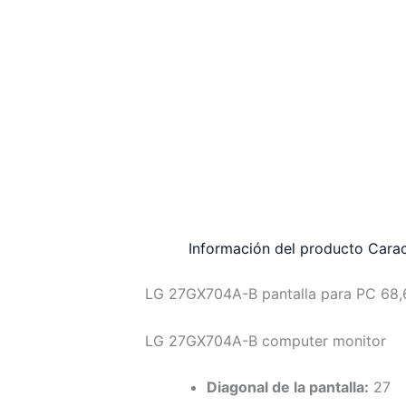
Información del producto
Carac
LG 27GX704A-B pantalla para PC 68,
LG 27GX704A-B computer monitor
Diagonal de la pantalla:
27