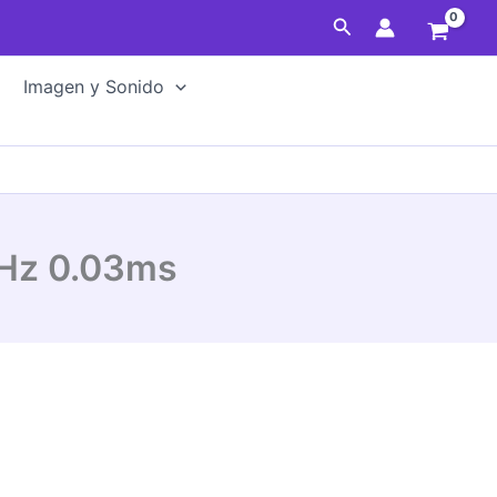
Buscar
Imagen y Sonido
Hz 0.03ms