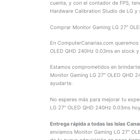
cuenta, y con el contador de FPS, ten
Hardware Calibration Studio de LG y 
Comprar Monitor Gaming LG 27″ OLE
En ComputerCanarias.com queremos br
OLED QHD 240Hz 0.03ms en stock y l
Estamos comprometidos en brindarte l
Monitor Gaming LG 27″ OLED QHD 240H
ayudarte.
No esperes más para mejorar tu exper
LG 27″ OLED QHD 240Hz 0.03ms hoy m
Entrega rápida a todas las Islas Cana
enviamos Monitor Gaming LG 27″ OLED 
de tu nueva adquisición en poco tiem