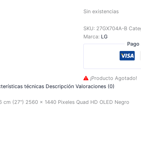
Sin existencias
SKU:
27GX704A-B
Cate
Marca:
LG
Pago 
¡Producto Agotado!
terísticas técnicas
Descripción
Valoraciones (0)
6 cm (27") 2560 x 1440 Pixeles Quad HD OLED Negro