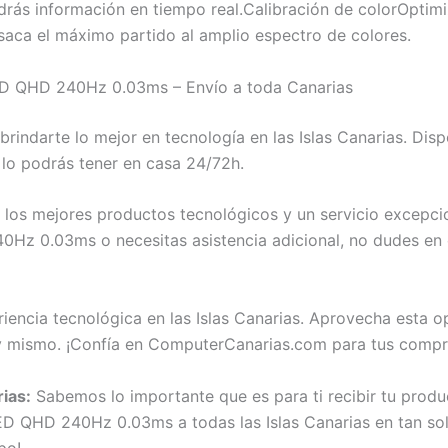
drás información en tiempo real.Calibración de colorOptimiz
saca el máximo partido al amplio espectro de colores.
D QHD 240Hz 0.03ms – Envío a toda Canarias
indarte lo mejor en tecnología en las Islas Canarias. Di
o podrás tener en casa 24/72h.
os mejores productos tecnológicos y un servicio excepcion
z 0.03ms o necesitas asistencia adicional, no dudes en 
iencia tecnológica en las Islas Canarias. Aprovecha esta 
ismo. ¡Confía en ComputerCanarias.com para tus compra
rias:
Sabemos lo importante que es para ti recibir tu prod
QHD 240Hz 0.03ms a todas las Islas Canarias en tan solo 
po!