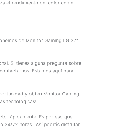
a el rendimiento del color con el
sponemos de Monitor Gaming LG 27″
al. Si tienes alguna pregunta sobre
contactarnos. Estamos aquí para
oportunidad y obtén Monitor Gaming
s tecnológicas!
ucto rápidamente. Es por eso que
24/72 horas. ¡Así podrás disfrutar