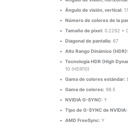
Ángulo de visión, vertical:
1
Número de colores de la pan
Tamaño de pixel:
0.2292 x 
Diagonal de pantalla:
67
Alto Rango Dinámico (HDR)
Tecnología HDR (High Dynam
10 (HDR10)
Gama de colores estándar:
Gama de colores:
98.5
NVIDIA G-SYNC:
Y
Tipo de G-SYNC de NVIDIA:
AMD FreeSync:
Y