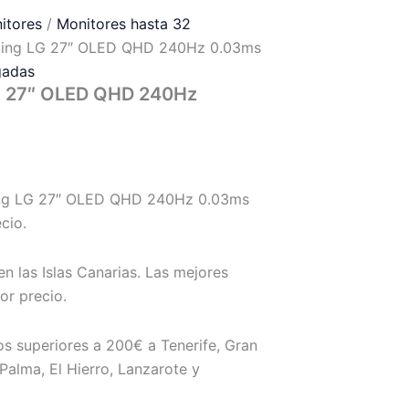
itores
/
Monitores hasta 32
ming LG 27″ OLED QHD 240Hz 0.03ms
gadas
G 27″ OLED QHD 240Hz
ng LG 27″ OLED QHD 240Hz 0.03ms
cio.
n las Islas Canarias. Las mejores
or precio.
s superiores a 200€ a Tenerife, Gran
Palma, El Hierro, Lanzarote y