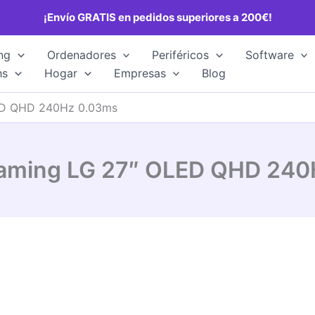
¡Envío GRATIS en pedidos superiores a 200€!
ng
Ordenadores
Periféricos
Software
hs
Hogar
Empresas
Blog
ED QHD 240Hz 0.03ms
Gaming LG 27″ OLED QHD 240