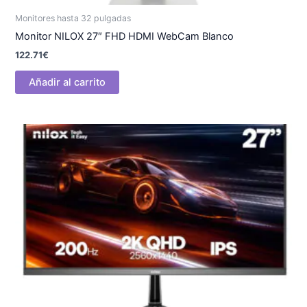
Monitores hasta 32 pulgadas
Monitor NILOX 27″ FHD HDMI WebCam Blanco
122.71
€
Añadir al carrito