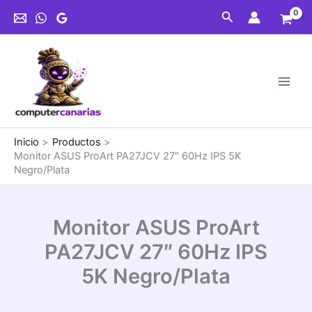
Ir
Buscar
al
contenido
Inicio
Productos
Monitor ASUS ProArt PA27JCV 27″ 60Hz IPS 5K
Negro/Plata
Monitor ASUS ProArt
PA27JCV 27″ 60Hz IPS
5K Negro/Plata