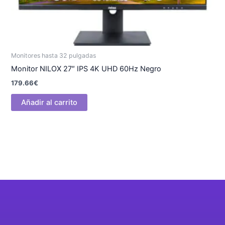
Monitores hasta 32 pulgadas
Monitor NILOX 27″ IPS 4K UHD 60Hz Negro
179.66
€
Añadir al carrito