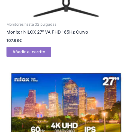
Monitores hasta 32 pulgadas
Monitor NILOX 27″ VA FHD 165Hz Curvo
107.68
€
Añadir al carrito