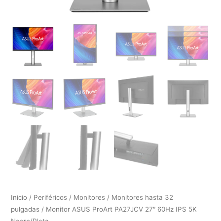
Inicio
/
Periféricos
/
Monitores
/
Monitores hasta 32
pulgadas
/ Monitor ASUS ProArt PA27JCV 27″ 60Hz IPS 5K
Negro/Plata