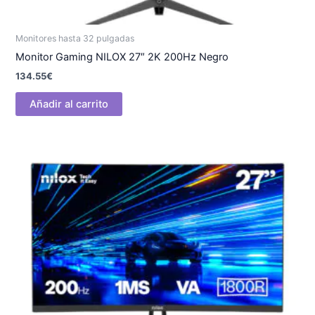
Monitores hasta 32 pulgadas
Monitor Gaming NILOX 27″ 2K 200Hz Negro
134.55
€
Añadir al carrito