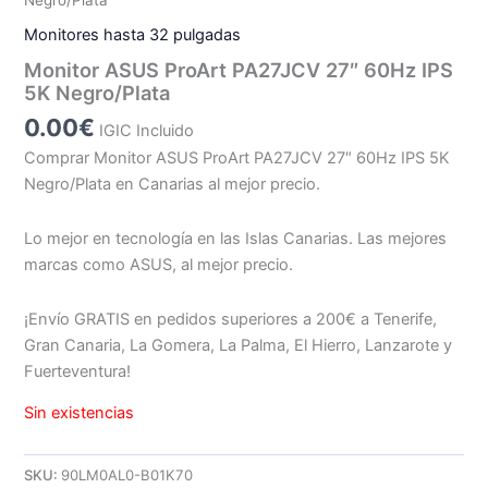
Monitores hasta 32 pulgadas
Monitor ASUS ProArt PA27JCV 27″ 60Hz IPS
5K Negro/Plata
0.00
€
IGIC Incluido
Comprar Monitor ASUS ProArt PA27JCV 27″ 60Hz IPS 5K
Negro/Plata en Canarias al mejor precio.
Lo mejor en tecnología en las Islas Canarias. Las mejores
marcas como ASUS, al mejor precio.
¡Envío GRATIS en pedidos superiores a 200€ a Tenerife,
Gran Canaria, La Gomera, La Palma, El Hierro, Lanzarote y
Fuerteventura!
Sin existencias
SKU:
90LM0AL0-B01K70