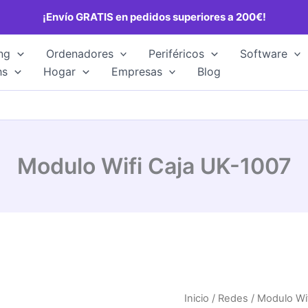
¡Envío GRATIS en pedidos superiores a 200€!
ng
Ordenadores
Periféricos
Software
hs
Hogar
Empresas
Blog
Modulo Wifi Caja UK-1007
Inicio
/
Redes
/ Modulo Wi