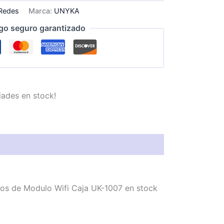
Redes
Marca:
UNYKA
go seguro garantizado
iades en stock!
mos de Modulo Wifi Caja UK-1007 en stock