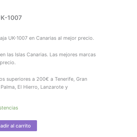
UK-1007
ja UK-1007 en Canarias al mejor precio.
en las Islas Canarias. Las mejores marcas
precio.
os superiores a 200€ a Tenerife, Gran
Palma, El Hierro, Lanzarote y
stencias
adir al carrito