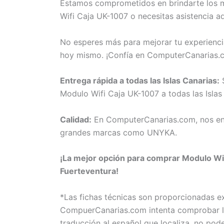
Estamos comprometidos en brindarte los me
Wifi Caja UK-1007 o necesitas asistencia a
No esperes más para mejorar tu experienci
hoy mismo. ¡Confía en ComputerCanarias.c
Entrega rápida a todas las Islas Canarias:
S
Modulo Wifi Caja UK-1007 a todas las Islas
Calidad:
En ComputerCanarias.com, nos eno
grandes marcas como UNYKA.
¡La mejor opción para comprar Modulo Wif
Fuerteventura!
*Las fichas técnicas son proporcionadas 
CompuerCanarias.com intenta comprobar la 
traducción al español que localiza, no pod