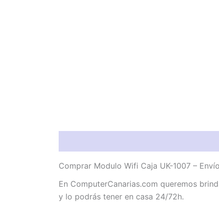
Descripción
Valoraciones (0)
Comprar Modulo Wifi Caja UK-1007 – Envío
En ComputerCanarias.com queremos brindar
y lo podrás tener en casa 24/72h.