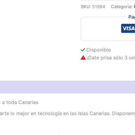
UK-
SKU:
51984
Categoría:
1007
cantidad
Pa
Disponible
¡Date prisa sólo 3 un
 a toda Canarias
te lo mejor en tecnología en las Islas Canarias. Dispone