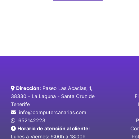
Dirección:
Paseo Las Acacias, 1,
38330 - La Laguna - Santa Cruz de
F
Tenerife
info@computercanarias.com
652142223
P
Horario de atención al cliente:
Con
Lunes a Viernes: 9:00h a 18:00h
Pol