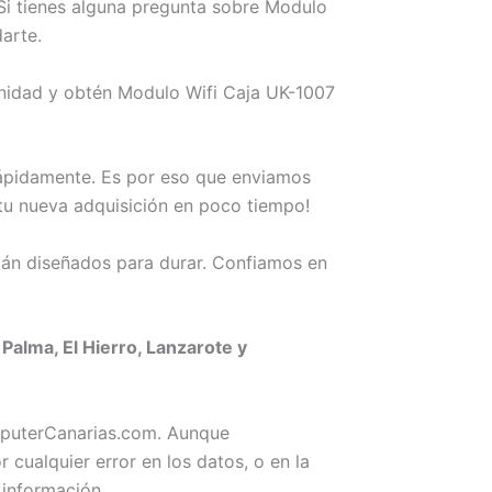
Si tienes alguna pregunta sobre Modulo
arte.
unidad y obtén Modulo Wifi Caja UK-1007
rápidamente. Es por eso que enviamos
 tu nueva adquisición en poco tiempo!
án diseñados para durar. Confiamos en
Palma, El Hierro, Lanzarote y
omputerCanarias.com. Aunque
ualquier error en los datos, o en la
 información.