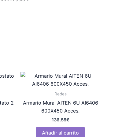
Redes
tato 2
Armario Mural AITEN 6U AI6406
600X450 Acces.
136.55
€
Añadir al carrito