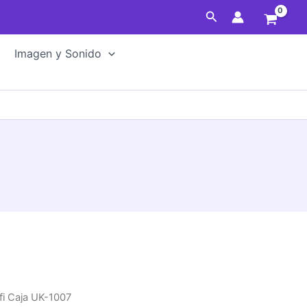
UK-
Buscar
1007
cantidad
Imagen y Sonido
fi Caja UK-1007