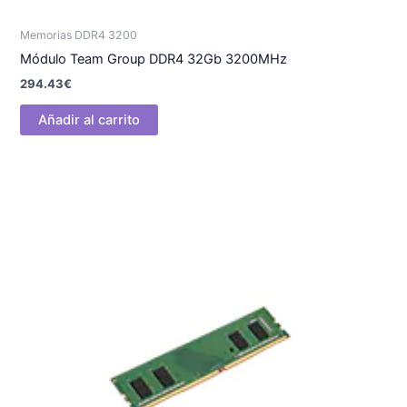
Memorias DDR4 3200
Módulo Team Group DDR4 32Gb 3200MHz
294.43
€
Añadir al carrito