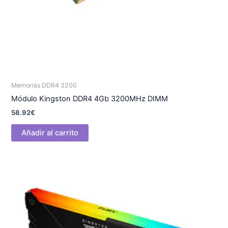
Memorias DDR4 3200
Módulo Kingston DDR4 4Gb 3200MHz DIMM
58.92
€
Añadir al carrito