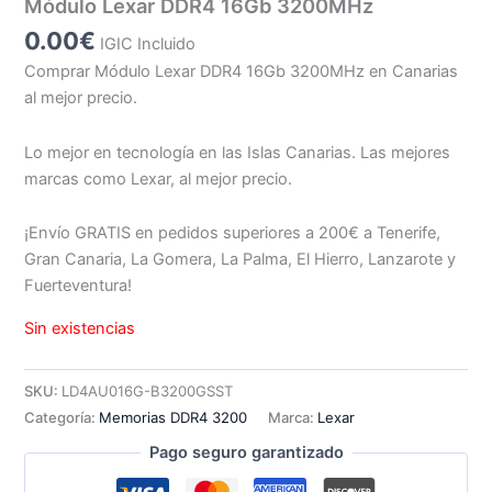
Módulo Lexar DDR4 16Gb 3200MHz
0.00
€
IGIC Incluido
Comprar Módulo Lexar DDR4 16Gb 3200MHz en Canarias
al mejor precio.
Lo mejor en tecnología en las Islas Canarias. Las mejores
marcas como Lexar, al mejor precio.
¡Envío GRATIS en pedidos superiores a 200€ a Tenerife,
Gran Canaria, La Gomera, La Palma, El Hierro, Lanzarote y
Fuerteventura!
Sin existencias
SKU:
LD4AU016G-B3200GSST
Categoría:
Memorias DDR4 3200
Marca:
Lexar
Pago seguro garantizado