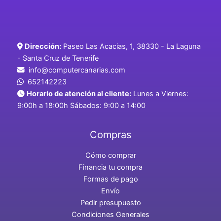
Dirección:
Paseo Las Acacias, 1, 38330 - La Laguna
- Santa Cruz de Tenerife
info@computercanarias.com
652142223
Horario de atención al cliente:
Lunes a Viernes:
9:00h a 18:00h Sábados: 9:00 a 14:00
Compras
Cómo comprar
Financia tu compra
Formas de pago
Envío
Pedir presupuesto
Condiciones Generales