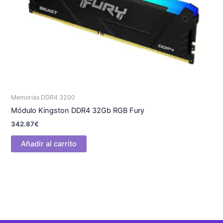
Memorias DDR4 3200
Módulo Kingston DDR4 32Gb RGB Fury
342.87
€
Añadir al carrito