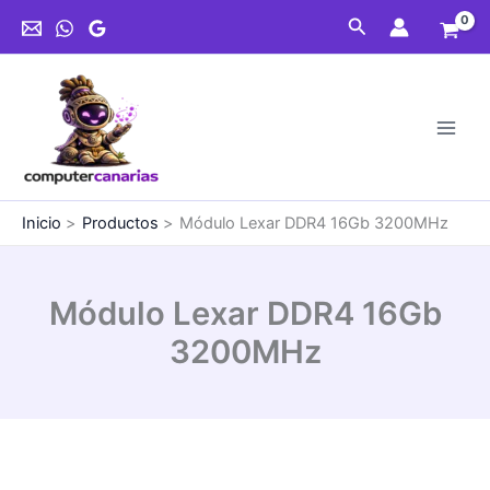
Ir
Buscar
al
contenido
Inicio
Productos
Módulo Lexar DDR4 16Gb 3200MHz
Módulo Lexar DDR4 16Gb
3200MHz