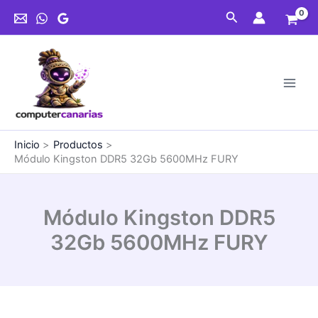
Ir
Buscar
al
contenido
Inicio
Productos
Módulo Kingston DDR5 32Gb 5600MHz FURY
Módulo Kingston DDR5
32Gb 5600MHz FURY