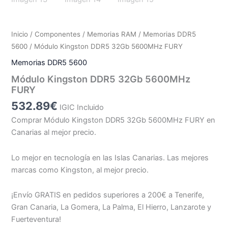
Inicio
/
Componentes
/
Memorias RAM
/
Memorias DDR5
5600
/ Módulo Kingston DDR5 32Gb 5600MHz FURY
Memorias DDR5 5600
Módulo Kingston DDR5 32Gb 5600MHz
FURY
532.89
€
IGIC Incluido
Comprar Módulo Kingston DDR5 32Gb 5600MHz FURY en
Canarias al mejor precio.
Lo mejor en tecnología en las Islas Canarias. Las mejores
marcas como Kingston, al mejor precio.
¡Envío GRATIS en pedidos superiores a 200€ a Tenerife,
Gran Canaria, La Gomera, La Palma, El Hierro, Lanzarote y
Fuerteventura!