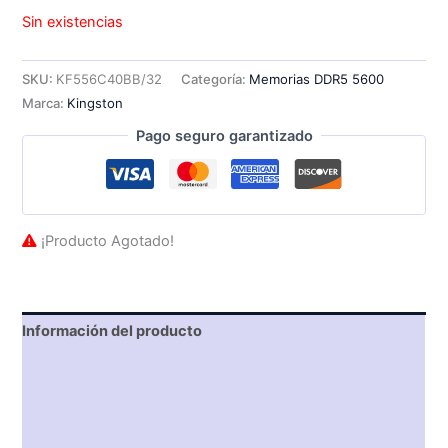
Sin existencias
SKU:
KF556C40BB/32
Categoría:
Memorias DDR5 5600
Marca:
Kingston
Pago seguro garantizado
¡Producto Agotado!
Información del producto
Características técnicas
Descripción
Valoraciones (0)