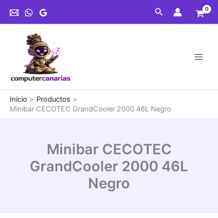
Ir
Buscar
al
contenido
Inicio
Productos
Minibar CECOTEC GrandCooler 2000 46L Negro
Minibar CECOTEC
GrandCooler 2000 46L
Negro