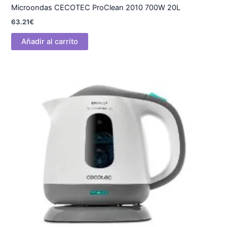
Microondas CECOTEC ProClean 2010 700W 20L
63.21
€
Añadir al carrito