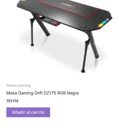
Mesas Gaming
Mesa Gaming Drift DZ175 RGB Negra
151.11
€
Añadir al carrito