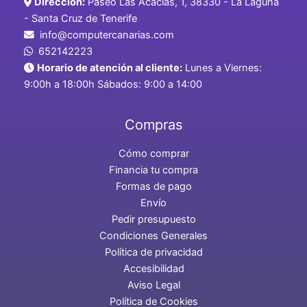
Dirección:
Paseo Las Acacias, 1, 38330 - La Laguna
- Santa Cruz de Tenerife
info@computercanarias.com
652142223
Horario de atención al cliente:
Lunes a Viernes:
9:00h a 18:00h Sábados: 9:00 a 14:00
Compras
Cómo comprar
Financia tu compra
Formas de pago
Envío
Pedir presupuesto
Condiciones Generales
Política de privacidad
Accesibilidad
Aviso Legal
Política de Cookies