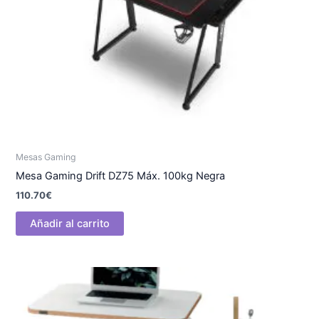
Mesas Gaming
Mesa Gaming Drift DZ75 Máx. 100kg Negra
110.70
€
Añadir al carrito