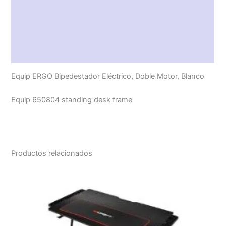
Características técnicas
Descripción
Valoraciones (0)
Equip ERGO Bipedestador Eléctrico, Doble Motor, Blanco
Equip 650804 standing desk frame
Productos relacionados