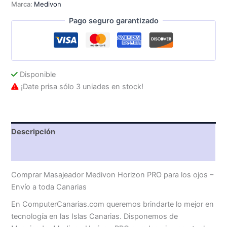
Marca:
Medivon
los
ojos
Pago seguro garantizado
cantidad
Disponible
¡Date prisa sólo 3 uniades en stock!
Descripción
Valoraciones (0)
Comprar Masajeador Medivon Horizon PRO para los ojos –
Envío a toda Canarias
En ComputerCanarias.com queremos brindarte lo mejor en
tecnología en las Islas Canarias. Disponemos de