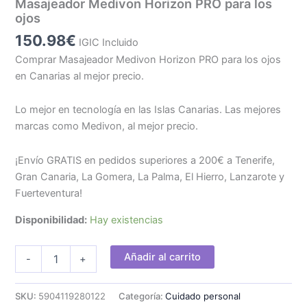
Masajeador Medivon Horizon PRO para los
ojos
150.98
€
IGIC Incluido
Comprar Masajeador Medivon Horizon PRO para los ojos
en Canarias al mejor precio.
Lo mejor en tecnología en las Islas Canarias. Las mejores
marcas como Medivon, al mejor precio.
¡Envío GRATIS en pedidos superiores a 200€ a Tenerife,
Gran Canaria, La Gomera, La Palma, El Hierro, Lanzarote y
Fuerteventura!
Disponibilidad:
Hay existencias
Masajeador
Añadir al carrito
-
+
Medivon
Horizon
PRO
SKU:
5904119280122
Categoría:
Cuidado personal
para