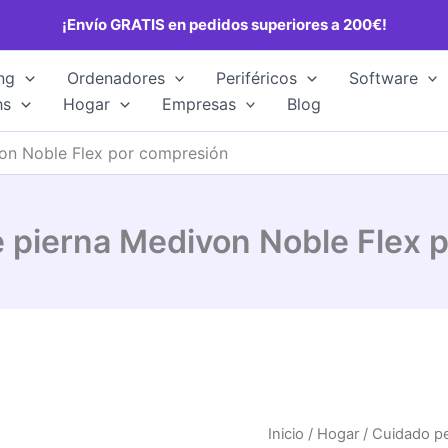
¡Envío GRATIS en pedidos superiores a 200€!
ng
Ordenadores
Periféricos
Software
hs
Hogar
Empresas
Blog
on Noble Flex por compresión
 pierna Medivon Noble Flex 
Inicio
/
Hogar
/
Cuidado p