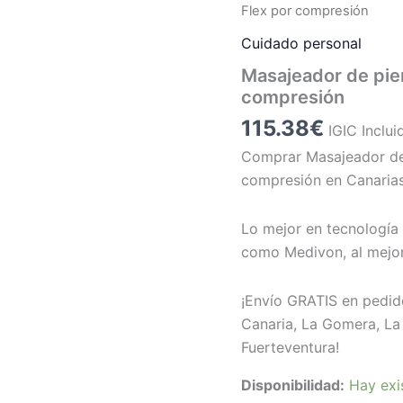
Flex por compresión
Cuidado personal
Masajeador de pie
compresión
115.38
€
IGIC Inclui
Comprar Masajeador de
compresión en Canarias
Lo mejor en tecnología 
como Medivon, al mejor
¡Envío GRATIS en pedid
Canaria, La Gomera, La 
Fuerteventura!
Disponibilidad:
Hay exi