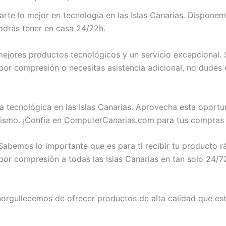
te lo mejor en tecnología en las Islas Canarias. Dispone
odrás tener en casa 24/72h.
jores productos tecnológicos y un servicio excepcional. S
or compresión o necesitas asistencia adicional, no dudes
a tecnológica en las Islas Canarias. Aprovecha esta oport
ismo. ¡Confía en ComputerCanarias.com para tus compras 
abemos lo importante que es para ti recibir tu producto 
r compresión a todas las Islas Canarias en tan solo 24/72 
rgullecemos de ofrecer productos de alta calidad que est