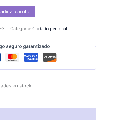
adir al carrito
EX
Categoría:
Cuidado personal
go seguro garantizado
iades en stock!