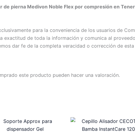
 de pierna Medivon Noble Flex por compresión en Tenerif
exclusivamente para la conveniencia de los usuarios de C
exactitud de toda la información y comunica al proveedor c
emos dar fe de la completa veracidad o corrección de esta
omprado este producto pueden hacer una valoración.