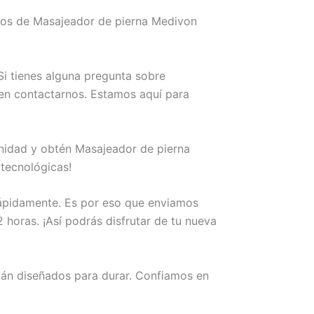
mos de Masajeador de pierna Medivon
i tienes alguna pregunta sobre
 en contactarnos. Estamos aquí para
unidad y obtén Masajeador de pierna
tecnológicas!
rápidamente. Es por eso que enviamos
horas. ¡Así podrás disfrutar de tu nueva
án diseñados para durar. Confiamos en