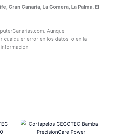
e, Gran Canaria, La Gomera, La Palma, El
omputerCanarias.com. Aunque
ualquier error en los datos, o en la
 información.