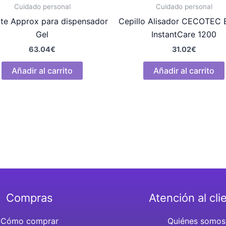
Cuidado personal
Cuidado personal
te Approx para dispensador
Cepillo Alisador CECOTEC
Gel
InstantCare 1200
63.04
€
31.02
€
Añadir al carrito
Añadir al carrito
Compras
Atención al cli
Cómo comprar
Quiénes somos