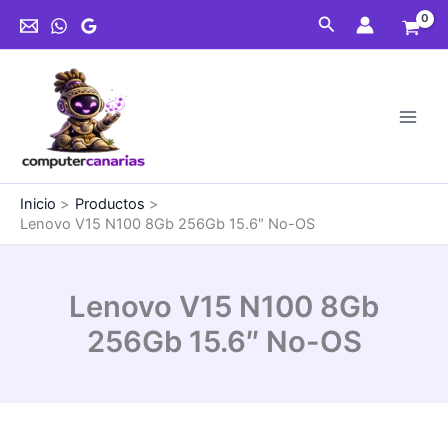
Ir
Buscar
al
contenido
Inicio
Productos
Lenovo V15 N100 8Gb 256Gb 15.6″ No-OS
Lenovo V15 N100 8Gb
256Gb 15.6″ No-OS