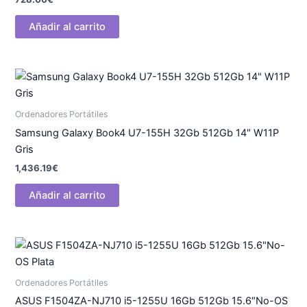
Añadir al carrito
Ordenadores Portátiles
Samsung Galaxy Book4 U7-155H 32Gb 512Gb 14″ W11P
Gris
1,436.19
€
Añadir al carrito
Ordenadores Portátiles
ASUS F1504ZA-NJ710 i5-1255U 16Gb 512Gb 15.6″No-OS