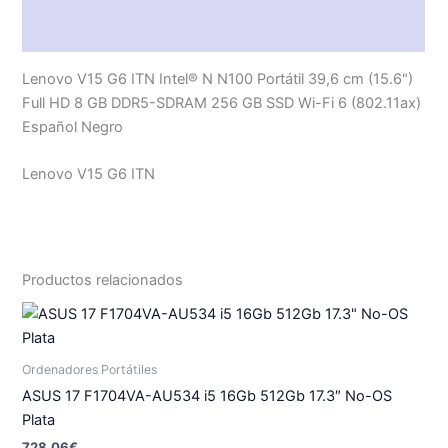
Valoraciones (0)
Lenovo V15 G6 ITN Intel® N N100 Portátil 39,6 cm (15.6")
Full HD 8 GB DDR5-SDRAM 256 GB SSD Wi-Fi 6 (802.11ax)
Español Negro
Lenovo V15 G6 ITN
Productos relacionados
Ordenadores Portátiles
ASUS 17 F1704VA-AU534 i5 16Gb 512Gb 17.3″ No-OS
Plata
728.06
€