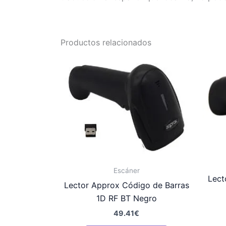
Productos relacionados
Escáner
Lect
Lector Approx Código de Barras
1D RF BT Negro
49.41
€