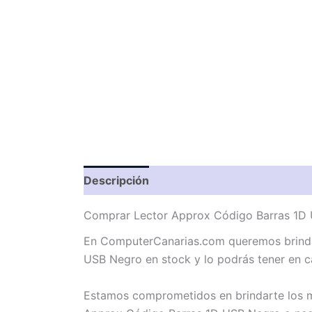
Descripción
Valoraciones (0)
Comprar Lector Approx Código Barras 1D 
En ComputerCanarias.com queremos brindar
USB Negro en stock y lo podrás tener en c
Estamos comprometidos en brindarte los me