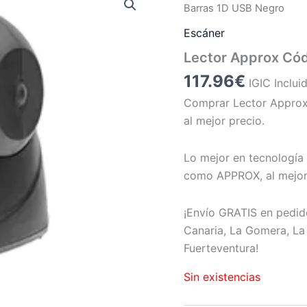
Barras 1D USB Negro
Escáner
Lector Approx Cód
117.96
€
IGIC Inclui
Comprar Lector Approx
al mejor precio.
Lo mejor en tecnología 
como APPROX, al mejor
¡Envío GRATIS en pedid
Canaria, La Gomera, La 
Fuerteventura!
Sin existencias