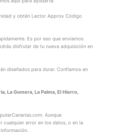
amos aquí para ayudarte.
tunidad y obtén Lector Approx Código
rápidamente. Es por eso que enviamos
drás disfrutar de tu nueva adquisición en
án diseñados para durar. Confiamos en
, La Gomera, La Palma, El Hierro,
omputerCanarias.com. Aunque
ualquier error en los datos, o en la
 información.