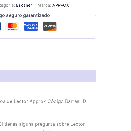
tegoría:
Escáner
Marca:
APPROX
go seguro garantizado
mos de Lector Approx Código Barras 1D
i tienes alguna pregunta sobre Lector