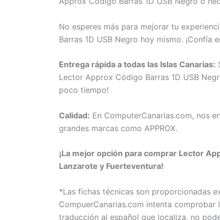
Approx Código Barras 1D USB Negro o neces
No esperes más para mejorar tu experienci
Barras 1D USB Negro hoy mismo. ¡Confía 
Entrega rápida a todas las Islas Canarias:
S
Lector Approx Código Barras 1D USB Negro a
poco tiempo!
Calidad:
En ComputerCanarias.com, nos eno
grandes marcas como APPROX.
¡La mejor opción para comprar Lector App
Lanzarote y Fuerteventura!
*Las fichas técnicas son proporcionadas 
CompuerCanarias.com intenta comprobar la 
traducción al español que localiza, no pod