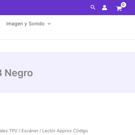
Buscar
Imagen y Sonido
B Negro
ales TPV
/
Escáner
/ Lector Approx Código