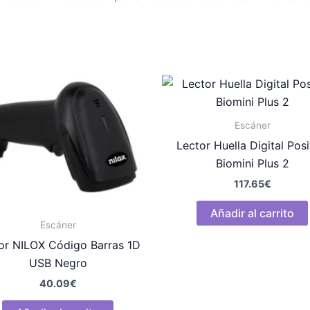
Escáner
Lector Huella Digital Posi
Biomini Plus 2
117.65
€
Añadir al carrito
Escáner
or NILOX Código Barras 1D
USB Negro
40.09
€