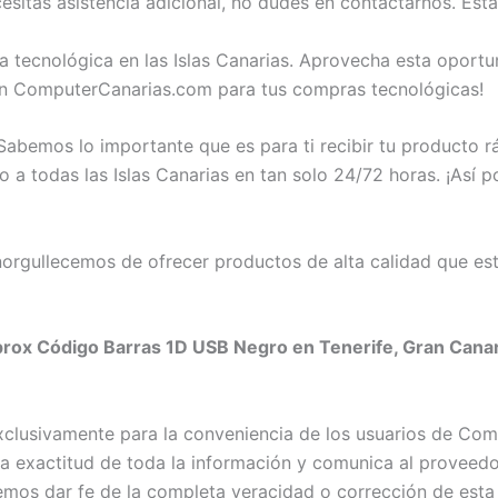
itas asistencia adicional, no dudes en contactarnos. Est
a tecnológica en las Islas Canarias. Aprovecha esta opor
en ComputerCanarias.com para tus compras tecnológicas!
abemos lo importante que es para ti recibir tu producto 
 todas las Islas Canarias en tan solo 24/72 horas. ¡Así po
rgullecemos de ofrecer productos de alta calidad que est
rox Código Barras 1D USB Negro en Tenerife, Gran Canaria
exclusivamente para la conveniencia de los usuarios de C
exactitud de toda la información y comunica al proveedor c
emos dar fe de la completa veracidad o corrección de esta