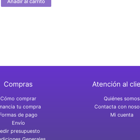
Añadir al carrito
Compras
Atención al cli
Cómo comprar
Quiénes somos
inancia tu compra
Contacta con noso
Formas de pago
Mi cuenta
Envío
edir presupuesto
diciones Generales