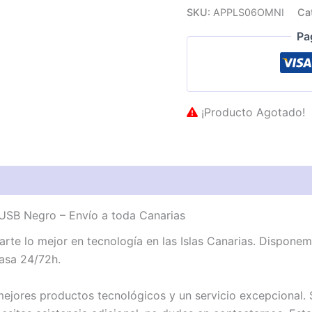
SKU:
APPLS06OMNI
Ca
Pa
¡Producto Agotado!
USB Negro – Envío a toda Canarias
te lo mejor en tecnología en las Islas Canarias. Dispone
asa 24/72h.
jores productos tecnológicos y un servicio excepcional. S