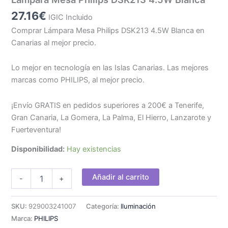
27.16
€
IGIC Incluido
Comprar Lámpara Mesa Philips DSK213 4.5W Blanca en
Canarias al mejor precio.
Lo mejor en tecnología en las Islas Canarias. Las mejores
marcas como PHILIPS, al mejor precio.
¡Envío GRATIS en pedidos superiores a 200€ a Tenerife,
Gran Canaria, La Gomera, La Palma, El Hierro, Lanzarote y
Fuerteventura!
Disponibilidad:
Hay existencias
Lámpara
Añadir al carrito
-
+
Mesa
Philips
DSK213
SKU:
929003241007
Categoría:
Iluminación
4.5W
Marca:
PHILIPS
Blanca