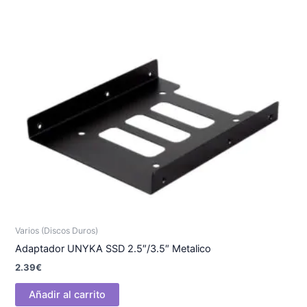
Varios (Discos Duros)
Adaptador UNYKA SSD 2.5″/3.5″ Metalico
2.39
€
Añadir al carrito