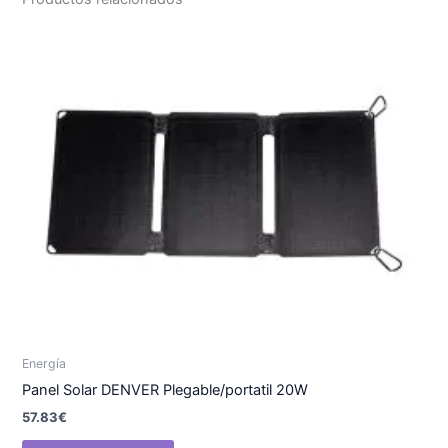
Energía
Panel Solar DENVER Plegable/portatil 20W
57.83
€