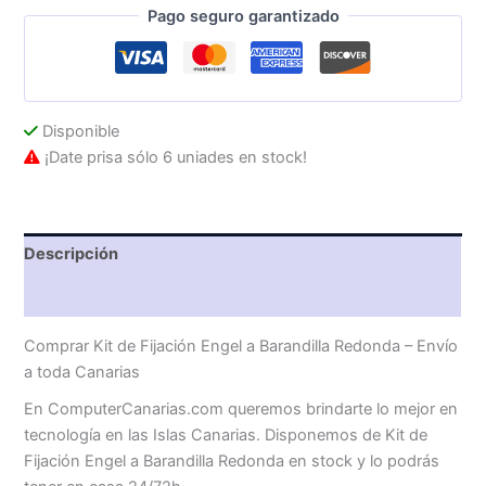
Pago seguro garantizado
Barandilla
Redonda
cantidad
Disponible
¡Date prisa sólo 6 uniades en stock!
Descripción
Valoraciones (0)
Comprar Kit de Fijación Engel a Barandilla Redonda – Envío
a toda Canarias
En ComputerCanarias.com queremos brindarte lo mejor en
tecnología en las Islas Canarias. Disponemos de Kit de
Fijación Engel a Barandilla Redonda en stock y lo podrás