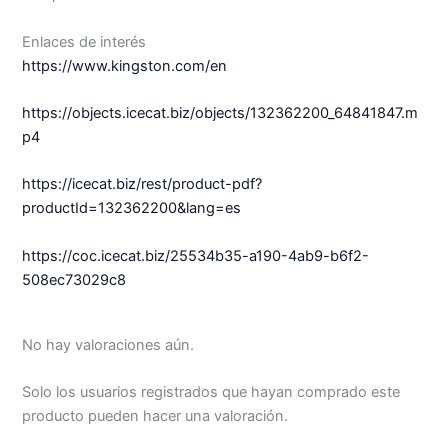
Enlaces de interés
https://www.kingston.com/en
https://objects.icecat.biz/objects/132362200_64841847.m
p4
https://icecat.biz/rest/product-pdf?
productId=132362200&lang=es
https://coc.icecat.biz/25534b35-a190-4ab9-b6f2-
508ec73029c8
No hay valoraciones aún.
Solo los usuarios registrados que hayan comprado este
producto pueden hacer una valoración.