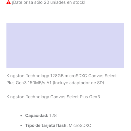
¡Date prisa sólo 20 uniades en stock!
Información del producto
Características técnicas
Descripción
Valoraciones (0)
Kingston Technology 128GB microSDXC Canvas Select
Plus Gen3 150MB/s A1 (Incluye adaptador de SD)
Kingston Technology Canvas Select Plus Gen3
Capacidad:
128
Tipo de tarjeta flash:
MicroSDXC