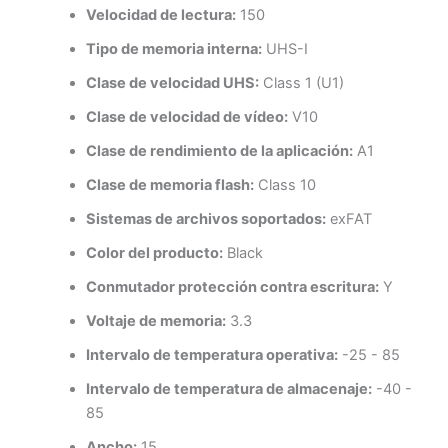
Velocidad de lectura:
150
Tipo de memoria interna:
UHS-I
Clase de velocidad UHS:
Class 1 (U1)
Clase de velocidad de vídeo:
V10
Clase de rendimiento de la aplicación:
A1
Clase de memoria flash:
Class 10
Sistemas de archivos soportados:
exFAT
Color del producto:
Black
Conmutador protección contra escritura:
Y
Voltaje de memoria:
3.3
Intervalo de temperatura operativa:
-25 - 85
Intervalo de temperatura de almacenaje:
-40 -
85
Ancho:
15