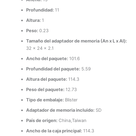
Profundidad:
11
Altura:
1
Peso:
0.23
Tamaño del adaptador de memoria (An x L x Al):
32 x 24 x 2.1
Ancho del paquete:
101.6
Profundidad del paquete:
5.59
Altura del paquete:
114.3
Peso del paquete:
12.73
Tipo de embalaje:
Blister
Adaptador de memoria incluido:
SD
País de origen:
China,Taiwan
Ancho de la caja principal:
114.3