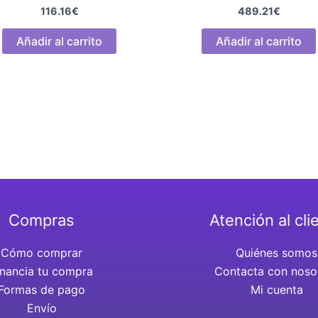
116.16
€
489.21
€
Añadir al carrito
Añadir al carrito
Compras
Atención al cli
Cómo comprar
Quiénes somos
inancia tu compra
Contacta con noso
Formas de pago
Mi cuenta
Envío