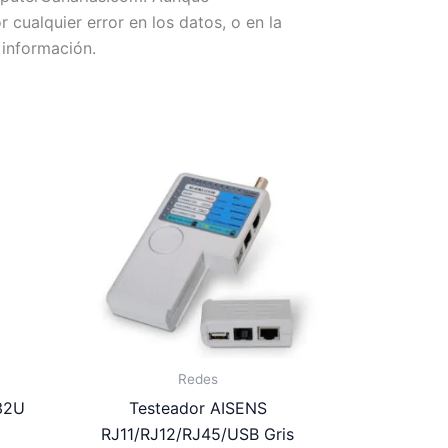
ualquier error en los datos, o en la
 información.
Redes
 32U
Testeador AISENS
RJ11/RJ12/RJ45/USB Gris