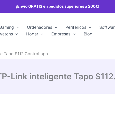
¡Envío GRATIS en pedidos superiores a 200€!
Gaming
Ordenadores
Periféricos
Softwar
watchs
Hogar
Empresas
Blog
nte Tapo S112.Control app.
TP-Link inteligente Tapo S112