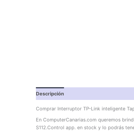
Descripción
Valoraciones (0)
Comprar Interruptor TP-Link inteligente Ta
En ComputerCanarias.com queremos brindart
S112.Control app. en stock y lo podrás ten