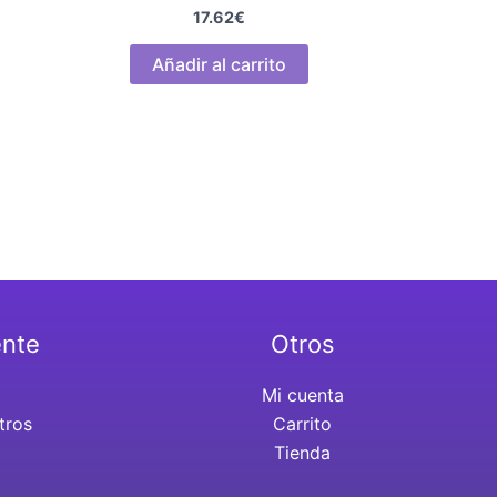
17.62
€
Añadir al carrito
ente
Otros
Mi cuenta
tros
Carrito
Tienda