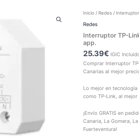
Inicio
/
Redes
/ Interrupto
Redes
Interruptor TP-Lin
app.
25.39
€
IGIC Incluid
Comprar Interruptor TP-
Canarias al mejor preci
Lo mejor en tecnología 
como TP-Link, al mejor 
¡Envío GRATIS en pedid
Canaria, La Gomera, La 
Fuerteventura!