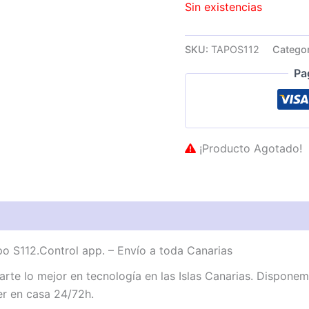
Sin existencias
SKU:
TAPOS112
Catego
Pa
¡Producto Agotado!
po S112.Control app. – Envío a toda Canarias
e lo mejor en tecnología en las Islas Canarias. Disponemo
er en casa 24/72h.