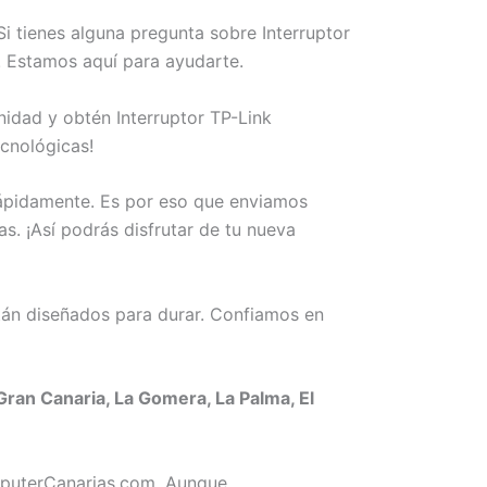
i tienes alguna pregunta sobre Interruptor
s. Estamos aquí para ayudarte.
nidad y obtén Interruptor TP-Link
cnológicas!
rápidamente. Es por eso que enviamos
as. ¡Así podrás disfrutar de tu nueva
án diseñados para durar. Confiamos en
Gran Canaria, La Gomera, La Palma, El
omputerCanarias.com. Aunque