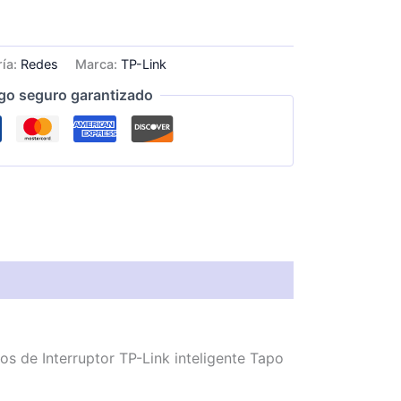
ría:
Redes
Marca:
TP-Link
go seguro garantizado
s de Interruptor TP-Link inteligente Tapo