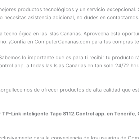
jores productos tecnológicos y un servicio excepcional. S
 o necesitas asistencia adicional, no dudes en contactarno
 tecnológica en las Islas Canarias. Aprovecha esta oportu
smo. ¡Confía en ComputerCanarias.com para tus compras te
abemos lo importante que es para ti recibir tu producto 
ontrol app. a todas las Islas Canarias en tan solo 24/72 hor
rgullecemos de ofrecer productos de alta calidad que est
 TP-Link inteligente Tapo S112.Control app. en Tenerife, 
exclusivamente para la conveniencia de los usuarios de C