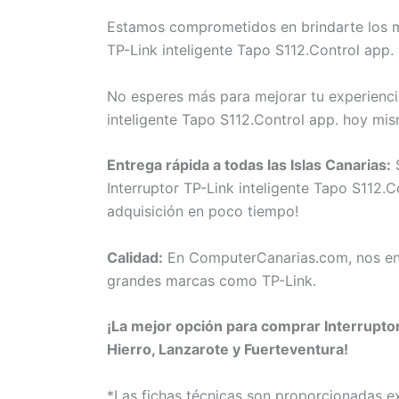
Estamos comprometidos en brindarte los me
TP-Link inteligente Tapo S112.Control app.
No esperes más para mejorar tu experiencia
inteligente Tapo S112.Control app. hoy mi
Entrega rápida a todas las Islas Canarias:
S
Interruptor TP-Link inteligente Tapo S112.C
adquisición en poco tiempo!
Calidad:
En ComputerCanarias.com, nos eno
grandes marcas como TP-Link.
¡La mejor opción para comprar Interruptor
Hierro, Lanzarote y Fuerteventura!
*Las fichas técnicas son proporcionadas 