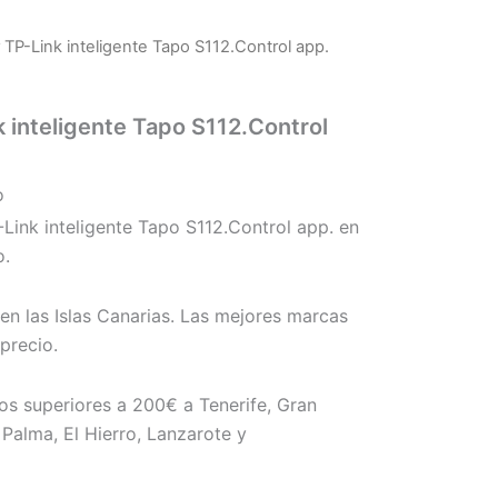
r TP-Link inteligente Tapo S112.Control app.
k inteligente Tapo S112.Control
o
Link inteligente Tapo S112.Control app. en
o.
en las Islas Canarias. Las mejores marcas
precio.
os superiores a 200€ a Tenerife, Gran
Palma, El Hierro, Lanzarote y