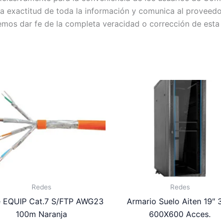
exactitud de toda la información y comunica al proveedor c
emos dar fe de la completa veracidad o corrección de esta
Redes
Redes
e EQUIP Cat.7 S/FTP AWG23
Armario Suelo Aiten 19″
100m Naranja
600X600 Acces.