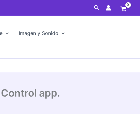
Buscar
e
Imagen y Sonido
.Control app.