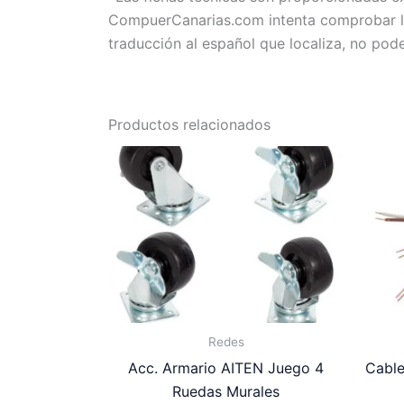
CompuerCanarias.com intenta comprobar la 
traducción al español que localiza, no pod
Productos relacionados
Redes
Acc. Armario AITEN Juego 4
Cabl
Ruedas Murales