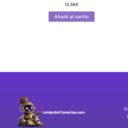
12.59
€
Añadir al carrito
F