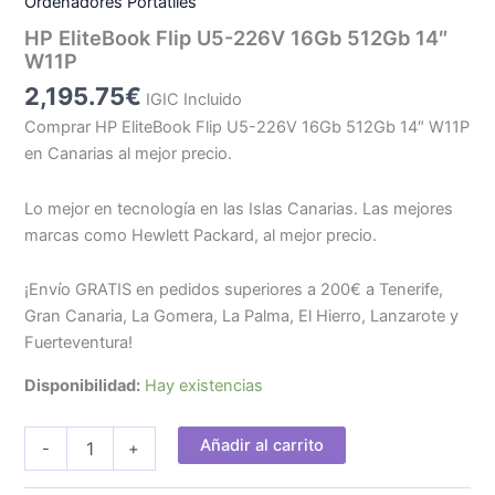
Ordenadores Portátiles
HP EliteBook Flip U5-226V 16Gb 512Gb 14″
W11P
2,195.75
€
IGIC Incluido
Comprar HP EliteBook Flip U5-226V 16Gb 512Gb 14″ W11P
en Canarias al mejor precio.
Lo mejor en tecnología en las Islas Canarias. Las mejores
marcas como Hewlett Packard, al mejor precio.
¡Envío GRATIS en pedidos superiores a 200€ a Tenerife,
Gran Canaria, La Gomera, La Palma, El Hierro, Lanzarote y
Fuerteventura!
Disponibilidad:
Hay existencias
HP
Añadir al carrito
-
+
EliteBook
Flip