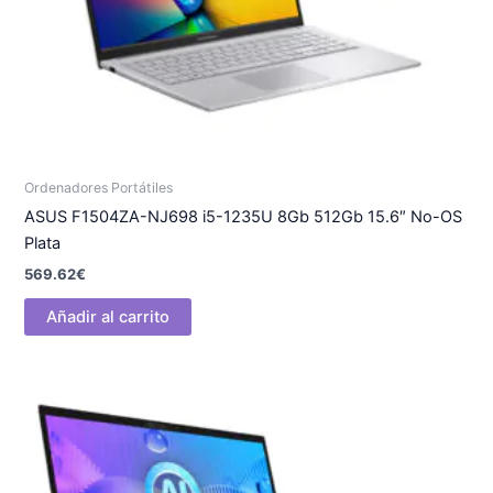
Ordenadores Portátiles
ASUS F1504ZA-NJ698 i5-1235U 8Gb 512Gb 15.6″ No-OS
Plata
569.62
€
Añadir al carrito