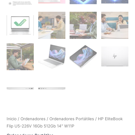
Inicio
/
Ordenadores
/
Ordenadores Portátiles
/ HP EliteBook
Flip U5-226V 16Gb 512Gb 14″ W11P