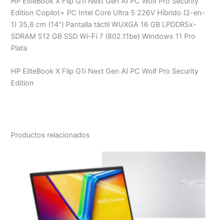
HP EliteBook X Flip G1i Next Gen AI PC Wolf Pro Security
Edition Copilot+ PC Intel Core Ultra 5 226V Híbrido (2-en-
1) 35,6 cm (14") Pantalla táctil WUXGA 16 GB LPDDR5x-
SDRAM 512 GB SSD Wi-Fi 7 (802.11be) Windows 11 Pro
Plata
HP EliteBook X Flip G1i Next Gen AI PC Wolf Pro Security
Edition
Productos relacionados