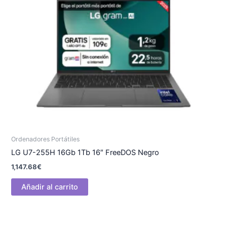
Ordenadores Portátiles
LG U7-255H 16Gb 1Tb 16″ FreeDOS Negro
1,147.68
€
Añadir al carrito