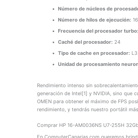
Número de núcleos de procesad
Número de hilos de ejecución:
16
Frecuencia del procesador turbo
Caché del procesador:
24
Tipo de cache en procesador:
L3
Unidad de procesamiento neuron
Rendimiento intenso sin sobrecalentamien
generación de Intel[1] y NVIDIA, sino que
OMEN para obtener el máximo de FPS posibl
rendimiento, y tendrás nuestro portátil más
Comprar HP 16-AM0036NS U7-255H 32Gb 1T
En ComputerCanarias.com queremos brinda