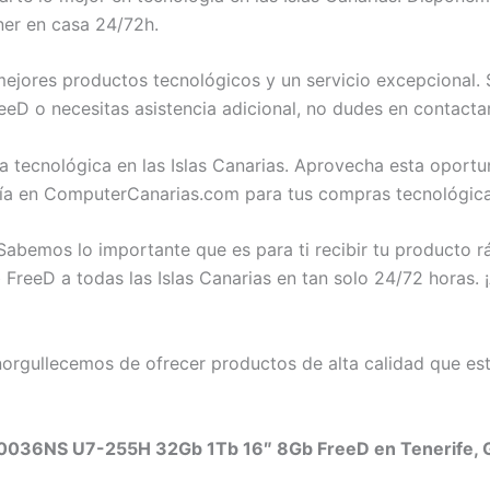
ner en casa 24/72h.
jores productos tecnológicos y un servicio excepcional. S
o necesitas asistencia adicional, no dudes en contactar
ia tecnológica en las Islas Canarias. Aprovecha esta op
ía en ComputerCanarias.com para tus compras tecnológica
abemos lo importante que es para ti recibir tu producto 
D a todas las Islas Canarias en tan solo 24/72 horas. ¡A
rgullecemos de ofrecer productos de alta calidad que est
0036NS U7-255H 32Gb 1Tb 16″ 8Gb FreeD en Tenerife, Gr