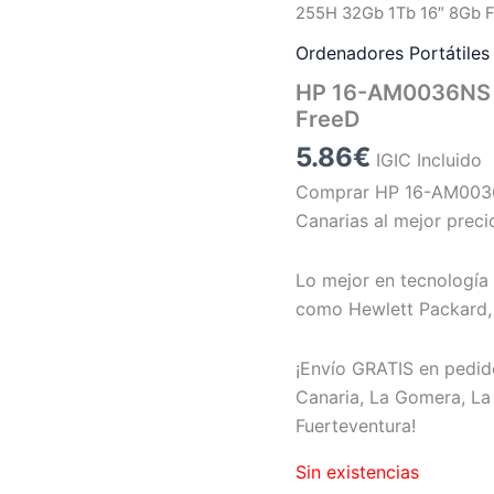
255H 32Gb 1Tb 16″ 8Gb 
Ordenadores Portátiles
HP 16-AM0036NS 
FreeD
5.86
€
IGIC Incluido
Comprar HP 16-AM0036
Canarias al mejor preci
Lo mejor en tecnología 
como Hewlett Packard, 
¡Envío GRATIS en pedid
Canaria, La Gomera, La 
Fuerteventura!
Sin existencias