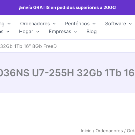
¡Envío GRATIS en pedidos superiores a 200€!
ng
Ordenadores
Periféricos
Software
hs
Hogar
Empresas
Blog
2Gb 1Tb 16″ 8Gb FreeD
36NS U7-255H 32Gb 1Tb 16
Inicio
/
Ordenadores
/
Ord