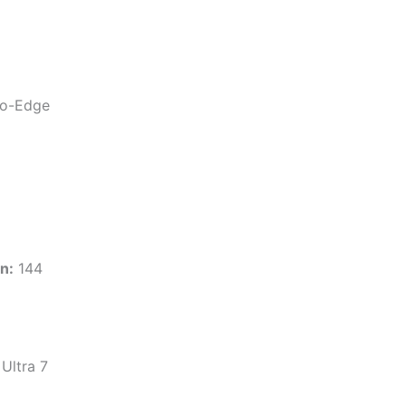
o-Edge
n:
144
 Ultra 7