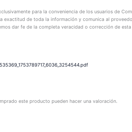
exclusivamente para la conveniencia de los usuarios de C
exactitud de toda la información y comunica al proveedor c
emos dar fe de la completa veracidad o corrección de esta
130535369_1753789717_6036_3254544.pdf
omprado este producto pueden hacer una valoración.