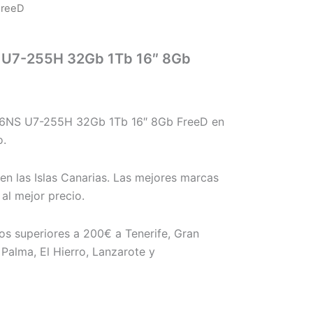
FreeD
U7-255H 32Gb 1Tb 16″ 8Gb
NS U7-255H 32Gb 1Tb 16″ 8Gb FreeD en
o.
en las Islas Canarias. Las mejores marcas
al mejor precio.
os superiores a 200€ a Tenerife, Gran
Palma, El Hierro, Lanzarote y