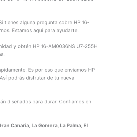
i tienes alguna pregunta sobre HP 16-
nos. Estamos aquí para ayudarte.
ortunidad y obtén HP 16-AM0036NS U7-255H
s!
rápidamente. Es por eso que enviamos HP
sí podrás disfrutar de tu nueva
án diseñados para durar. Confiamos en
an Canaria, La Gomera, La Palma, El