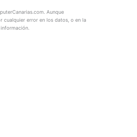
omputerCanarias.com. Aunque
ualquier error en los datos, o en la
 información.