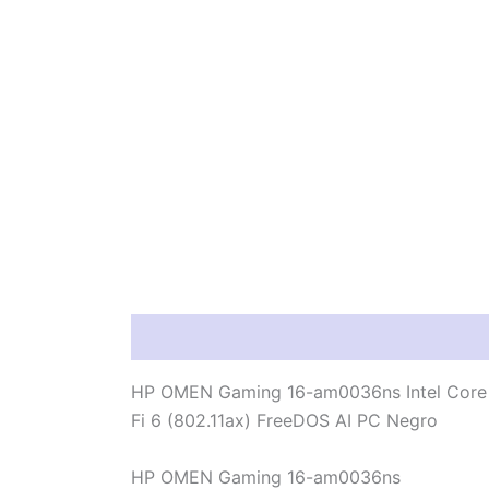
Información del producto
Característic
HP OMEN Gaming 16-am0036ns Intel Core 
Fi 6 (802.11ax) FreeDOS AI PC Negro
HP OMEN Gaming 16-am0036ns