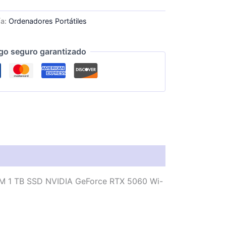
ía:
Ordenadores Portátiles
go seguro garantizado
AM 1 TB SSD NVIDIA GeForce RTX 5060 Wi-