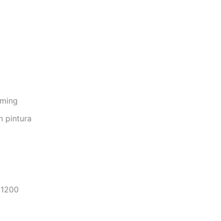
ming
 pintura
 1200