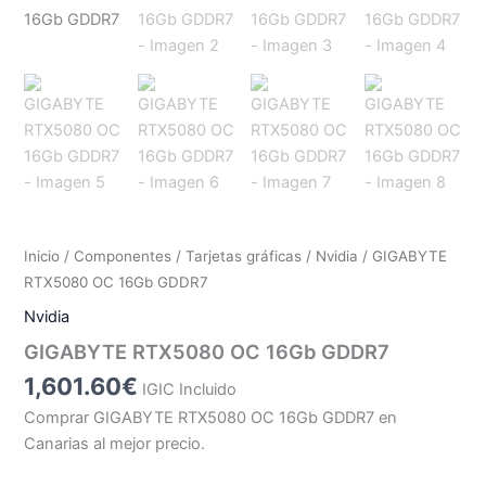
Inicio
/
Componentes
/
Tarjetas gráficas
/
Nvidia
/ GIGABYTE
RTX5080 OC 16Gb GDDR7
Nvidia
GIGABYTE RTX5080 OC 16Gb GDDR7
1,601.60
€
IGIC Incluido
Comprar GIGABYTE RTX5080 OC 16Gb GDDR7 en
Canarias al mejor precio.