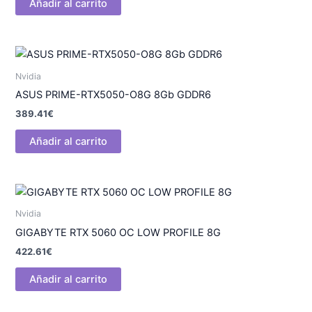
Añadir al carrito
Nvidia
ASUS PRIME-RTX5050-O8G 8Gb GDDR6
389.41
€
Añadir al carrito
Nvidia
GIGABYTE RTX 5060 OC LOW PROFILE 8G
422.61
€
Añadir al carrito