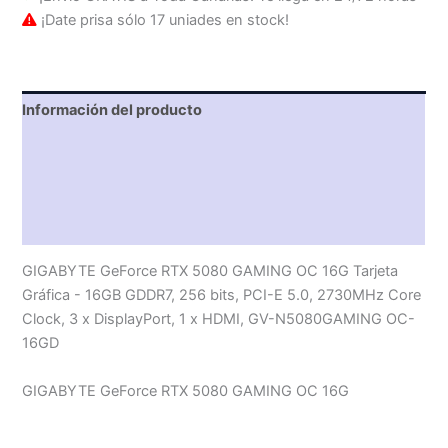
¡Date prisa sólo 17 uniades en stock!
Información del producto
Características técnicas
Descripción
Valoraciones (0)
GIGABYTE GeForce RTX 5080 GAMING OC 16G Tarjeta
Gráfica - 16GB GDDR7, 256 bits, PCI-E 5.0, 2730MHz Core
Clock, 3 x DisplayPort, 1 x HDMI, GV-N5080GAMING OC-
16GD
GIGABYTE GeForce RTX 5080 GAMING OC 16G