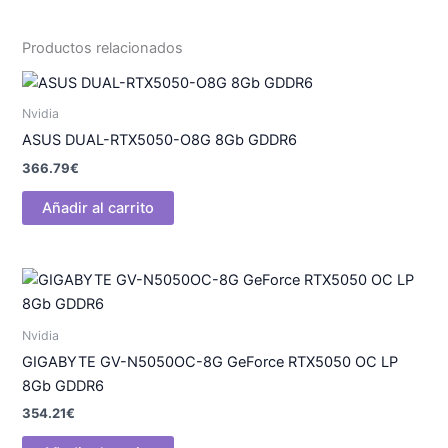
Productos relacionados
Nvidia
ASUS DUAL-RTX5050-O8G 8Gb GDDR6
366.79
€
Añadir al carrito
Nvidia
GIGABYTE GV-N5050OC-8G GeForce RTX5050 OC LP
8Gb GDDR6
354.21
€