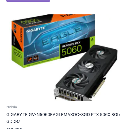
Nvidia
GIGABYTE GV-N5060EAGLEMAXOC-8GD RTX 5060 8Gb
GDDR7