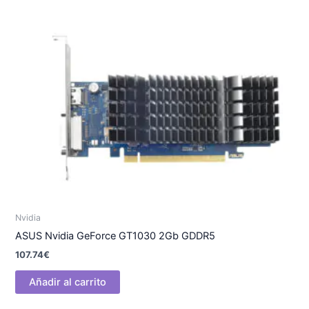
Nvidia
ASUS Nvidia GeForce GT1030 2Gb GDDR5
107.74
€
Añadir al carrito