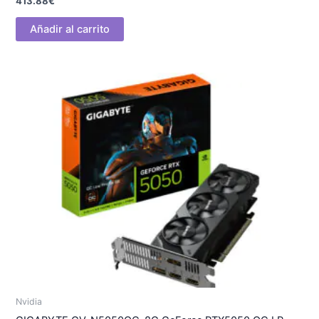
413.88
€
Añadir al carrito
Nvidia