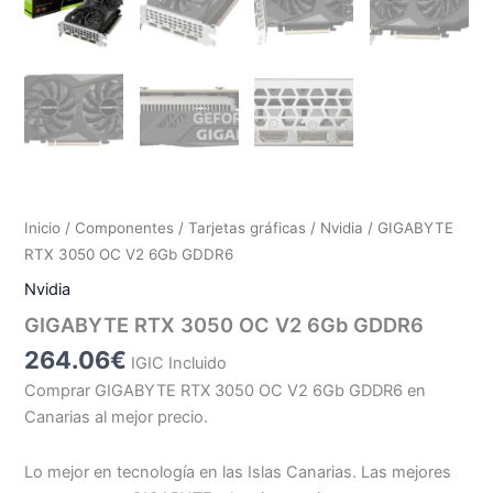
Inicio
/
Componentes
/
Tarjetas gráficas
/
Nvidia
/ GIGABYTE
RTX 3050 OC V2 6Gb GDDR6
Nvidia
GIGABYTE RTX 3050 OC V2 6Gb GDDR6
264.06
€
IGIC Incluido
Comprar GIGABYTE RTX 3050 OC V2 6Gb GDDR6 en
Canarias al mejor precio.
Lo mejor en tecnología en las Islas Canarias. Las mejores