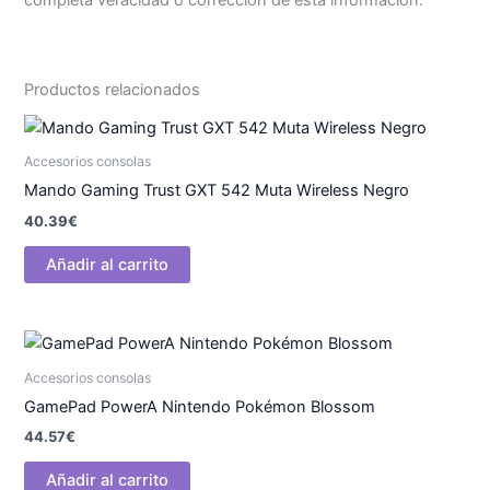
completa veracidad o corrección de esta información.
Productos relacionados
Accesorios consolas
Mando Gaming Trust GXT 542 Muta Wireless Negro
40.39
€
Añadir al carrito
Accesorios consolas
GamePad PowerA Nintendo Pokémon Blossom
44.57
€
Añadir al carrito