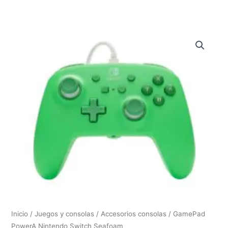
Inicio
/
Juegos y consolas
/
Accesorios consolas
/ GamePad
PowerA Nintendo Switch Seafoam