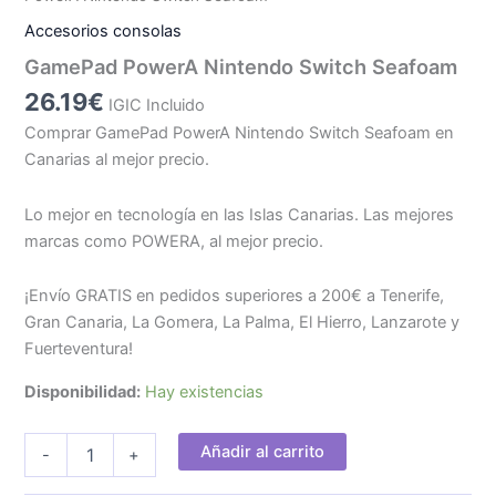
Accesorios consolas
GamePad PowerA Nintendo Switch Seafoam
26.19
€
IGIC Incluido
Comprar GamePad PowerA Nintendo Switch Seafoam en
Canarias al mejor precio.
Lo mejor en tecnología en las Islas Canarias. Las mejores
marcas como POWERA, al mejor precio.
¡Envío GRATIS en pedidos superiores a 200€ a Tenerife,
Gran Canaria, La Gomera, La Palma, El Hierro, Lanzarote y
Fuerteventura!
Disponibilidad:
Hay existencias
GamePad
Añadir al carrito
-
+
PowerA
Nintendo