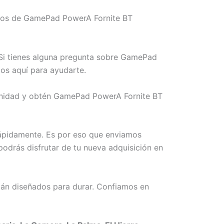
emos de GamePad PowerA Fornite BT
 Si tienes alguna pregunta sobre GamePad
os aquí para ayudarte.
tunidad y obtén GamePad PowerA Fornite BT
rápidamente. Es por eso que enviamos
podrás disfrutar de tu nueva adquisición en
án diseñados para durar. Confiamos en