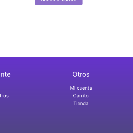
ente
Otros
Mi cuenta
tros
Carrito
Tienda