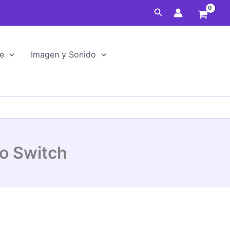
BT
Buscar
Nintendo
Switch
cantidad
e
Imagen y Sonido
o Switch