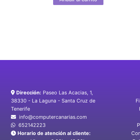
Dirección:
Paseo Las Acacias, 1,
38330 - La Laguna - Santa Cruz de
F
Tenerife
info@computercanarias.com
652142223
P
Horario de atención al cliente:
Con