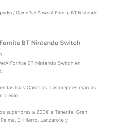
pads)
/ GamePad PowerA Fornite BT Nintendo
ornite BT Nintendo Switch
o
A Fornite BT Nintendo Switch en
o.
en las Islas Canarias. Las mejores marcas
 precio.
os superiores a 200€ a Tenerife, Gran
Palma, El Hierro, Lanzarote y