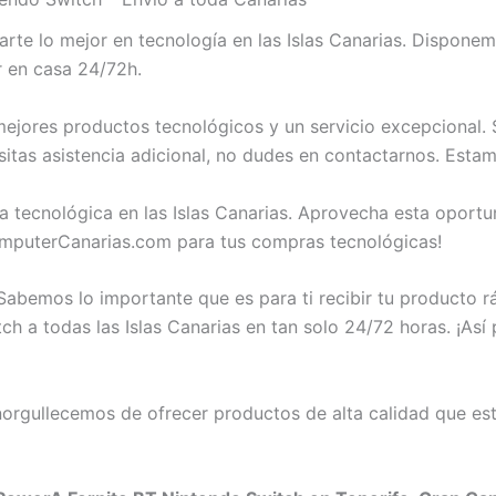
te lo mejor en tecnología en las Islas Canarias. Dispon
r en casa 24/72h.
ejores productos tecnológicos y un servicio excepcional.
itas asistencia adicional, no dudes en contactarnos. Estam
a tecnológica en las Islas Canarias. Aprovecha esta opor
mputerCanarias.com para tus compras tecnológicas!
abemos lo importante que es para ti recibir tu producto 
a todas las Islas Canarias en tan solo 24/72 horas. ¡Así 
rgullecemos de ofrecer productos de alta calidad que est