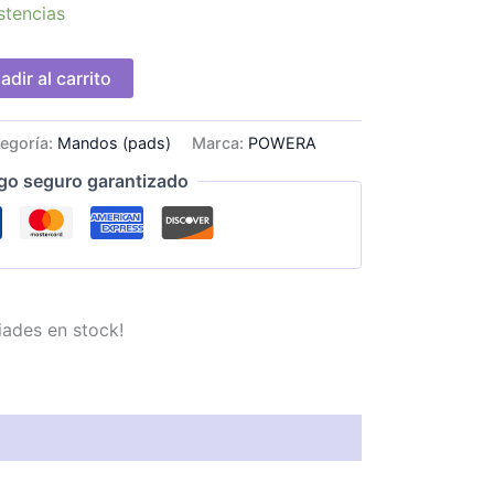
stencias
adir al carrito
egoría:
Mandos (pads)
Marca:
POWERA
go seguro garantizado
iades en stock!