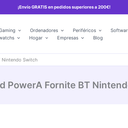
¡Envío GRATIS en pedidos superiores a 200€!
Gaming
Ordenadores
Periféricos
Softwar
watchs
Hogar
Empresas
Blog
 Nintendo Switch
 PowerA Fornite BT Nintend