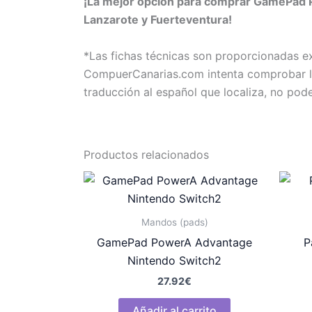
¡La mejor opción para comprar GamePad Po
Lanzarote y Fuerteventura!
*Las fichas técnicas son proporcionadas 
CompuerCanarias.com intenta comprobar la 
traducción al español que localiza, no pod
Productos relacionados
Mandos (pads)
GamePad PowerA Advantage
P
Nintendo Switch2
27.92
€
Añadir al carrito