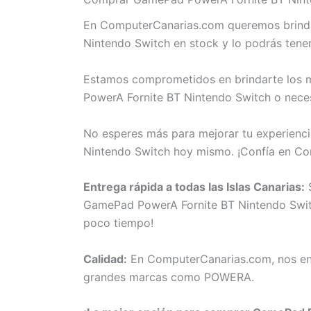
En ComputerCanarias.com queremos brindar
Nintendo Switch en stock y lo podrás tene
Estamos comprometidos en brindarte los m
PowerA Fornite BT Nintendo Switch o neces
No esperes más para mejorar tu experienci
Nintendo Switch hoy mismo. ¡Confía en Co
Entrega rápida a todas las Islas Canarias:
S
GamePad PowerA Fornite BT Nintendo Switch 
poco tiempo!
Calidad:
En ComputerCanarias.com, nos eno
grandes marcas como POWERA.