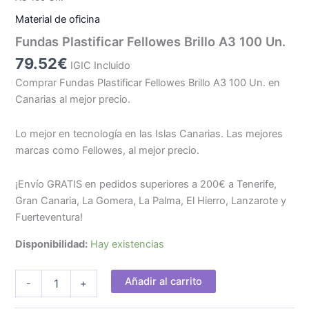
Material de oficina
Fundas Plastificar Fellowes Brillo A3 100 Un.
79.52
€
IGIC Incluido
Comprar Fundas Plastificar Fellowes Brillo A3 100 Un. en
Canarias al mejor precio.
Lo mejor en tecnología en las Islas Canarias. Las mejores
marcas como Fellowes, al mejor precio.
¡Envío GRATIS en pedidos superiores a 200€ a Tenerife,
Gran Canaria, La Gomera, La Palma, El Hierro, Lanzarote y
Fuerteventura!
Disponibilidad:
Hay existencias
Fundas
Añadir al carrito
-
+
Plastificar
Fellowes