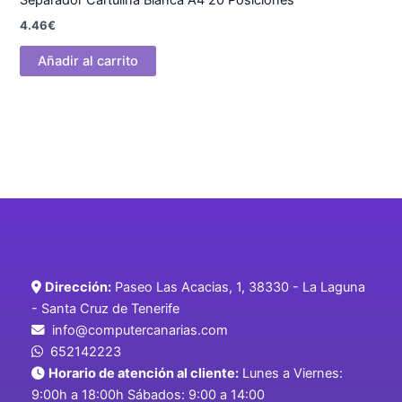
Separador Cartulina Blanca A4 20 Posiciones
4.46
€
Añadir al carrito
Dirección:
Paseo Las Acacias, 1, 38330 - La Laguna
- Santa Cruz de Tenerife
info@computercanarias.com
652142223
Horario de atención al cliente:
Lunes a Viernes:
9:00h a 18:00h Sábados: 9:00 a 14:00