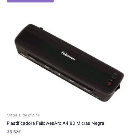
Material de oficina
Plastificadora FellowesArc A4 80 Micras Negra
35.52
€