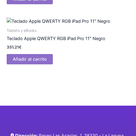
Tablets y eBooks
Teclado Apple QWERTY RGB iPad Pro 11″ Negro
351.21
€
Añadir al carrito
Dirección:
Paseo Las Acacias, 1, 38330 - La Laguna