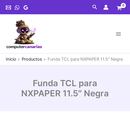
Ir
Buscar
al
contenido
Inicio
Productos
Funda TCL para NXPAPER 11.5″ Negra
Funda TCL para
NXPAPER 11.5″ Negra