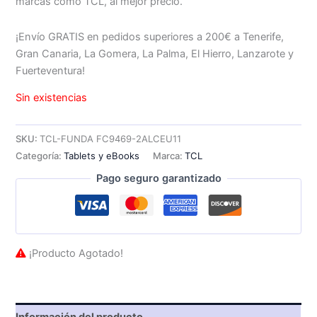
marcas como TCL, al mejor precio.
¡Envío GRATIS en pedidos superiores a 200€ a Tenerife,
Gran Canaria, La Gomera, La Palma, El Hierro, Lanzarote y
Fuerteventura!
Sin existencias
SKU:
TCL-FUNDA FC9469-2ALCEU11
Categoría:
Tablets y eBooks
Marca:
TCL
Pago seguro garantizado
¡Producto Agotado!
Información del producto