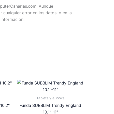
omputerCanarias.com. Aunque
ualquier error en los datos, o en la
 información.
Tablets y eBooks
10.2″
Funda SUBBLIM Trendy England
10.1″-11″