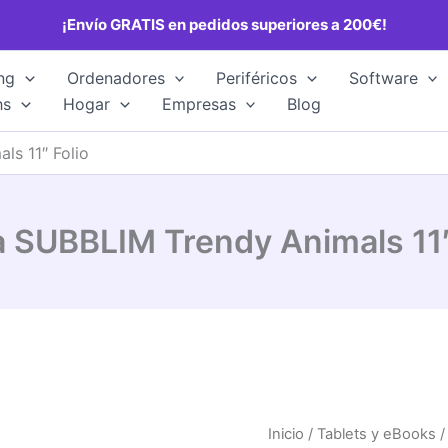
¡Envío GRATIS en pedidos superiores a 200€!
ng
Ordenadores
Periféricos
Software
hs
Hogar
Empresas
Blog
ls 11″ Folio
 SUBBLIM Trendy Animals 11″
Inicio
/
Tablets y eBooks
/