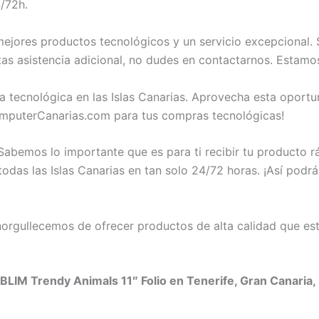
4/72h.
jores productos tecnológicos y un servicio excepcional. 
as asistencia adicional, no dudes en contactarnos. Estamo
a tecnológica en las Islas Canarias. Aprovecha esta opor
omputerCanarias.com para tus compras tecnológicas!
abemos lo importante que es para ti recibir tu producto 
odas las Islas Canarias en tan solo 24/72 horas. ¡Así podrá
rgullecemos de ofrecer productos de alta calidad que est
LIM Trendy Animals 11″ Folio en Tenerife, Gran Canaria, 