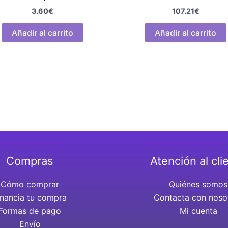
3.60
€
107.21
€
Añadir al carrito
Añadir al carrito
Compras
Atención al cli
Cómo comprar
Quiénes somos
inancia tu compra
Contacta con noso
Formas de pago
Mi cuenta
Envío