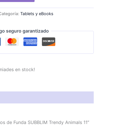
Categoría:
Tablets y eBooks
go seguro garantizado
niades en stock!
mos de Funda SUBBLIM Trendy Animals 11″