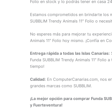
Folio en stock y lo podrás tener en casa 2
Estamos comprometidos en brindarte los me
SUBBLIM Trendy Animals 11″ Folio o necesit
No esperes más para mejorar tu experienci
Animals 11″ Folio hoy mismo. ¡Confía en C
Entrega rápida a todas las Islas Canarias:
S
Funda SUBBLIM Trendy Animals 11″ Folio a t
tiempo!
Calidad:
En ComputerCanarias.com, nos eno
grandes marcas como SUBBLIM.
¡La mejor opción para comprar Funda SUBB
y Fuerteventura!