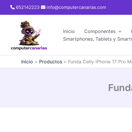
Ir
652142223
info@computercanarias.com
al
contenido
Inicio
Componentes
Smartphones, Tablets y Smart
Inicio
Productos
Funda Celly iPhone 17 Pro 
Fund