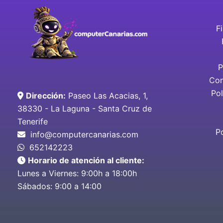
F
P
Con
Pol
Dirección:
Paseo Las Acacias, 1,
38330 - La Laguna - Santa Cruz de
Tenerife
P
info@computercanarias.com
652142223
Horario de atención al cliente:
Lunes a Viernes: 9:00h a 18:00h
Sábados: 9:00 a 14:00