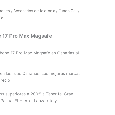
phones
/
Accesorios de telefonía
/ Funda Celly
fe
e 17 Pro Max Magsafe
o
hone 17 Pro Max Magsafe en Canarias al
en las Islas Canarias. Las mejores marcas
recio.
os superiores a 200€ a Tenerife, Gran
Palma, El Hierro, Lanzarote y