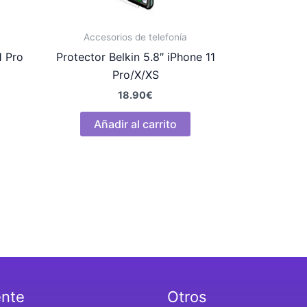
Accesorios de telefonía
1 Pro
Protector Belkin 5.8″ iPhone 11
Pro/X/XS
18.90
€
Añadir al carrito
ente
Otros