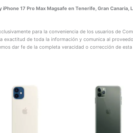
y iPhone 17 Pro Max Magsafe en Tenerife, Gran Canaria, L
exclusivamente para la conveniencia de los usuarios de C
exactitud de toda la información y comunica al proveedor c
emos dar fe de la completa veracidad o corrección de esta