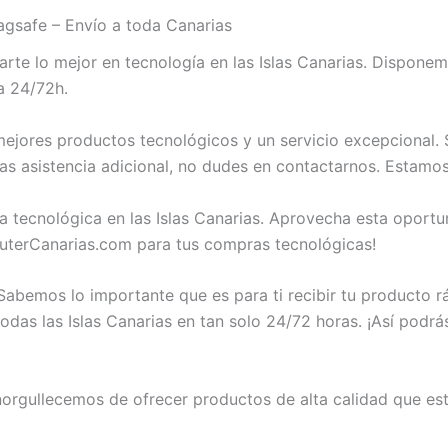
gsafe – Envío a toda Canarias
e lo mejor en tecnología en las Islas Canarias. Disponem
a 24/72h.
jores productos tecnológicos y un servicio excepcional. 
as asistencia adicional, no dudes en contactarnos. Estamos
a tecnológica en las Islas Canarias. Aprovecha esta oportu
terCanarias.com para tus compras tecnológicas!
abemos lo importante que es para ti recibir tu producto 
das las Islas Canarias en tan solo 24/72 horas. ¡Así podrá
rgullecemos de ofrecer productos de alta calidad que est