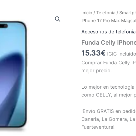
Inicio
/
Telefonía / Smart
iPhone 17 Pro Max Magsa
Accesorios de telefonía
Funda Celly iPhon
15.33
€
IGIC Incluid
Comprar Funda Celly iP
mejor precio.
Lo mejor en tecnología 
como CELLY, al mejor p
¡Envío GRATIS en pedid
Canaria, La Gomera, La 
Fuerteventura!