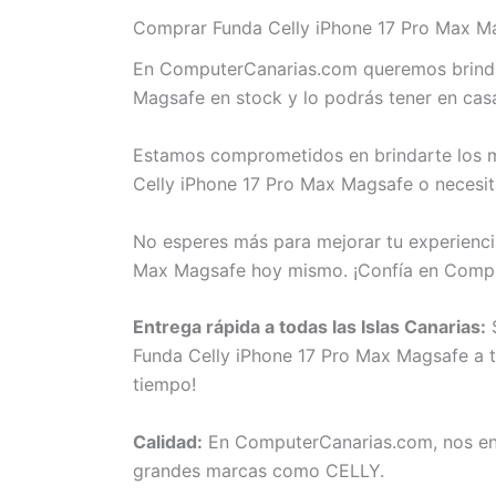
Comprar Funda Celly iPhone 17 Pro Max Ma
En ComputerCanarias.com queremos brindart
Magsafe en stock y lo podrás tener en cas
Estamos comprometidos en brindarte los me
Celly iPhone 17 Pro Max Magsafe o necesit
No esperes más para mejorar tu experienci
Max Magsafe hoy mismo. ¡Confía en Compu
Entrega rápida a todas las Islas Canarias:
S
Funda Celly iPhone 17 Pro Max Magsafe a to
tiempo!
Calidad:
En ComputerCanarias.com, nos eno
grandes marcas como CELLY.