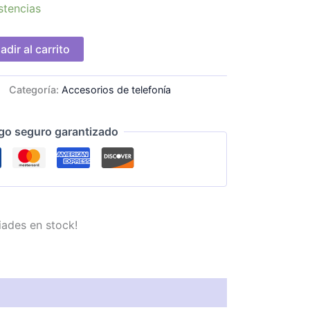
stencias
adir al carrito
Categoría:
Accesorios de telefonía
go seguro garantizado
iades en stock!