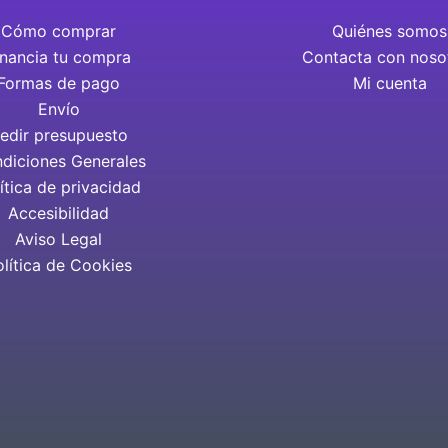
Cómo comprar
Quiénes somos
inancia tu compra
Contacta con noso
Formas de pago
Mi cuenta
Envío
edir presupuesto
diciones Generales
ítica de privacidad
Accesibilidad
Aviso Legal
olítica de Cookies