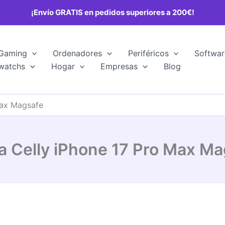
¡Envío GRATIS en pedidos superiores a 200€!
Gaming
Ordenadores
Periféricos
Softwar
watchs
Hogar
Empresas
Blog
Max Magsafe
a Celly iPhone 17 Pro Max Ma