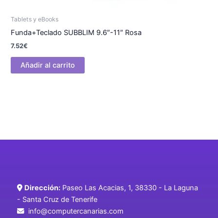
Tablets y eBooks
Funda+Teclado SUBBLIM 9.6″-11″ Rosa
7.52
€
Añadir al carrito
Dirección:
Paseo Las Acacias, 1, 38330 - La Laguna
- Santa Cruz de Tenerife
info@computercanarias.com