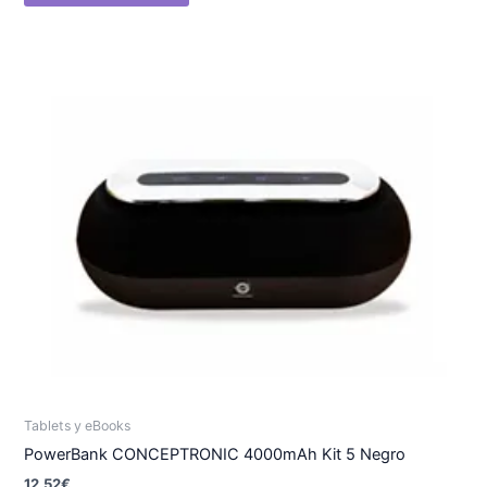
Tablets y eBooks
PowerBank CONCEPTRONIC 4000mAh Kit 5 Negro
12.52
€