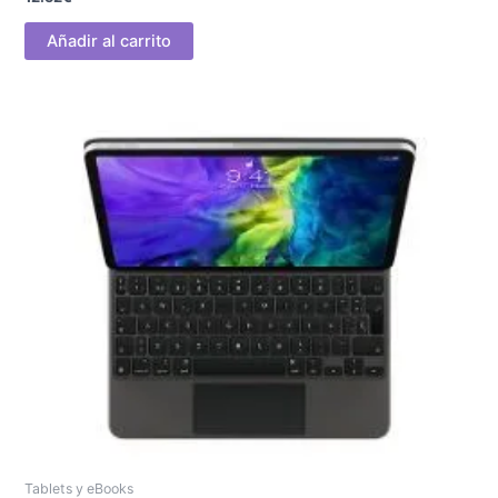
Añadir al carrito
Tablets y eBooks