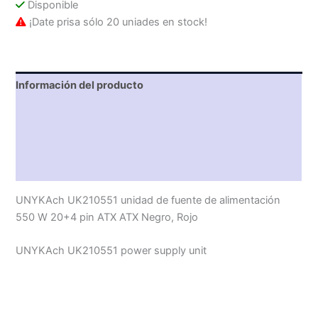
Disponible
¡Date prisa sólo 20 uniades en stock!
Información del producto
Características técnicas
Descripción
Valoraciones (0)
UNYKAch UK210551 unidad de fuente de alimentación
550 W 20+4 pin ATX ATX Negro, Rojo
UNYKAch UK210551 power supply unit