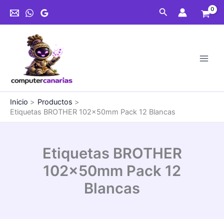
Ir
Buscar
al
contenido
Inicio
Productos
Etiquetas BROTHER 102x50mm Pack 12 Blancas
Etiquetas BROTHER
102x50mm Pack 12
Blancas