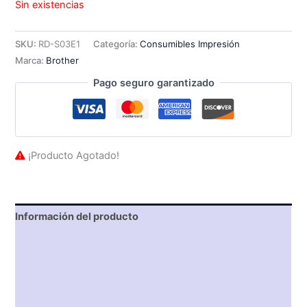
Sin existencias
SKU:
RD-S03E1
Categoría:
Consumibles Impresión
Marca:
Brother
Pago seguro garantizado
¡Producto Agotado!
Información del producto
Características técnicas
Descripción
Valoraciones (0)